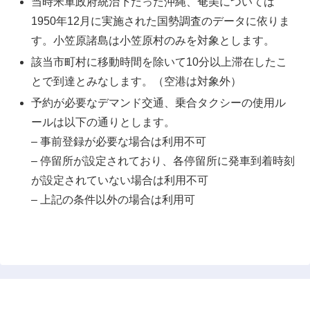
当時米軍政府統治下だった沖縄、奄美については
1950年12月に実施された国勢調査のデータに依りま
す。小笠原諸島は小笠原村のみを対象とします。
該当市町村に移動時間を除いて10分以上滞在したこ
とで到達とみなします。（空港は対象外）
予約が必要なデマンド交通、乗合タクシーの使用ル
ールは以下の通りとします。
– 事前登録が必要な場合は利用不可
– 停留所が設定されており、各停留所に発車到着時刻
が設定されていない場合は利用不可
– 上記の条件以外の場合は利用可