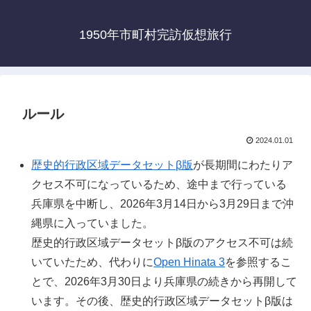
1950年市町村完訪仮想旅行
ルール
2024.01.01
歴史的行政区域データセットβ版
が長期間にわたりア
クセス不可になっているため、途中まで行っている
兵庫県を中断し、2026年3月14日から3月29日まで沖
縄県に入っていました。
歴史的行政区域データセットβ版のアクセス不可は続
いていたため、代わりに
Open Hinata 3
を参照するこ
とで、2026年3月30日より兵庫県の続きから再開して
います。その後、歴史的行政区域データセットβ版は