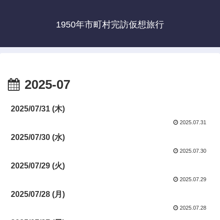
1950年市町村完訪仮想旅行
2025-07
2025/07/31 (木)
2025.07.31
2025/07/30 (水)
2025.07.30
2025/07/29 (火)
2025.07.29
2025/07/28 (月)
2025.07.28