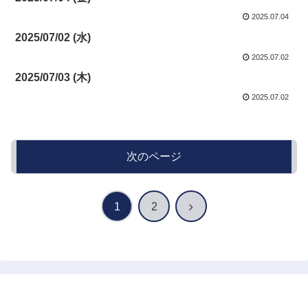
2025.07.04
2025/07/02 (水)
2025.07.02
2025/07/03 (木)
2025.07.02
次のページ
次
1
2
へ