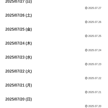
2025/07/27 (日)
2025.07.27
2025/07/26 (土)
2025.07.26
2025/07/25 (金)
2025.07.25
2025/07/24 (木)
2025.07.24
2025/07/23 (水)
2025.07.23
2025/07/22 (火)
2025.07.22
2025/07/21 (月)
2025.07.21
2025/07/20 (日)
2025.07.20