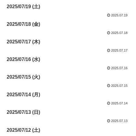
2025/07/19 (土)
2025.07.19
2025/07/18 (金)
2025.07.18
2025/07/17 (木)
2025.07.17
2025/07/16 (水)
2025.07.16
2025/07/15 (火)
2025.07.15
2025/07/14 (月)
2025.07.14
2025/07/13 (日)
2025.07.13
2025/07/12 (土)