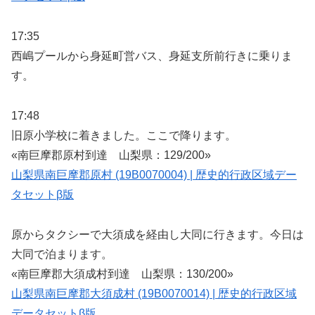
17:35
西嶋プールから身延町営バス、身延支所前行きに乗りま
す。
17:48
旧原小学校に着きました。ここで降ります。
«南巨摩郡原村到達 山梨県：129/200»
山梨県南巨摩郡原村 (19B0070004) | 歴史的行政区域デー
タセットβ版
原からタクシーで大須成を経由し大同に行きます。今日は
大同で泊まります。
«南巨摩郡大須成村到達 山梨県：130/200»
山梨県南巨摩郡大須成村 (19B0070014) | 歴史的行政区域
データセットβ版