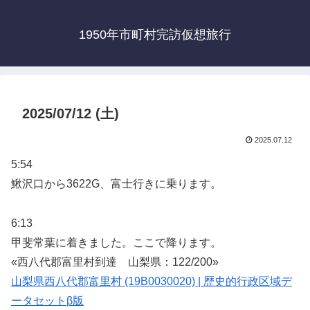
1950年市町村完訪仮想旅行
2025/07/12 (土)
2025.07.12
5:54
鰍沢口から3622G、富士行きに乗ります。
6:13
甲斐常葉に着きました。ここで降ります。
«西八代郡富里村到達 山梨県：122/200»
山梨県西八代郡富里村 (19B0030020) | 歴史的行政区域デ
ータセットβ版