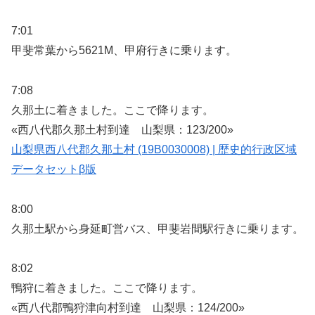
7:01
甲斐常葉から5621M、甲府行きに乗ります。
7:08
久那土に着きました。ここで降ります。
«西八代郡久那土村到達 山梨県：123/200»
山梨県西八代郡久那土村 (19B0030008) | 歴史的行政区域
データセットβ版
8:00
久那土駅から身延町営バス、甲斐岩間駅行きに乗ります。
8:02
鴨狩に着きました。ここで降ります。
«西八代郡鴨狩津向村到達 山梨県：124/200»