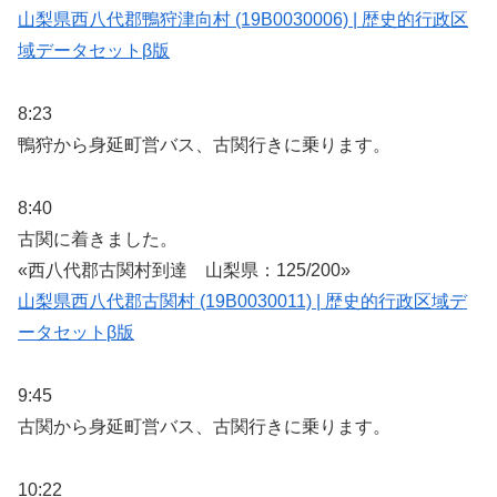
山梨県西八代郡鴨狩津向村 (19B0030006) | 歴史的行政区
域データセットβ版
8:23
鴨狩から身延町営バス、古関行きに乗ります。
8:40
古関に着きました。
«西八代郡古関村到達 山梨県：125/200»
山梨県西八代郡古関村 (19B0030011) | 歴史的行政区域デ
ータセットβ版
9:45
古関から身延町営バス、古関行きに乗ります。
10:22