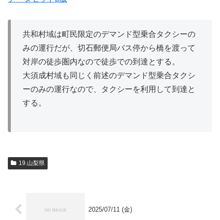
共和村域は町民限定のデマンド型乗合タクシーの
みの運行だが、切石郵便局バス停から橋を渡って
対岸の徒歩圏内なので徒歩での到達とする。
大須成村域も同じく前述のデマンド型乗合タクシ
ーのみの運行なので、タクシーを利用して到達と
する。
19.山梨県
2025/07/11 (金)