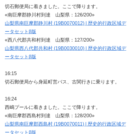
切石郵便局に着きました。ここで降ります。
«南巨摩郡静川村到達 山梨県：126/200»
山梨県南巨摩郡静川村 (19B0070012) | 歴史的行政区域デ
ータセットβ版
«西八代郡共和村到達 山梨県：127/200»
山梨県西八代郡共和村 (19B0030010) | 歴史的行政区域デ
ータセットβ版
16:15
切石郵便局から身延町営バス、古関行きに乗ります。
16:24
西嶋プールに着きました。ここで降ります。
«南巨摩郡西島村到達 山梨県：128/200»
山梨県南巨摩郡西島村 (19B0070011) | 歴史的行政区域デ
ータセットβ版