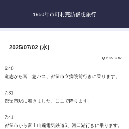
1950年市町村完訪仮想旅行
2025/07/02 (水)
2025.07.02
6:40
道志から富士急バス、都留市立病院前行きに乗ります。
7:31
都留市駅に着きました。ここで降ります。
7:41
都留市から富士山麓電気鉄道5、河口湖行きに乗ります。