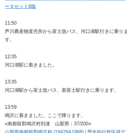
ータセットβ版
11:50
芦川農産物直売所から富士急バス、河口湖駅行きに乗りま
す。
12:35
河口湖駅に着きました。
13:35
河口湖駅から富士急バス、新富士駅行きに乗ります。
13:59
鳴沢に着きました。ここで降ります。
«南都留郡鳴沢村到達 山梨県：37/200»
山梨県南都留郡鳴沢村 (19429A1968) | 歴史的行政区域デ