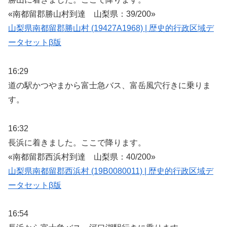
«南都留郡勝山村到達 山梨県：39/200»
山梨県南都留郡勝山村 (19427A1968) | 歴史的行政区域デ
ータセットβ版
16:29
道の駅かつやまから富士急バス、富岳風穴行きに乗りま
す。
16:32
長浜に着きました。ここで降ります。
«南都留郡西浜村到達 山梨県：40/200»
山梨県南都留郡西浜村 (19B0080011) | 歴史的行政区域デ
ータセットβ版
16:54