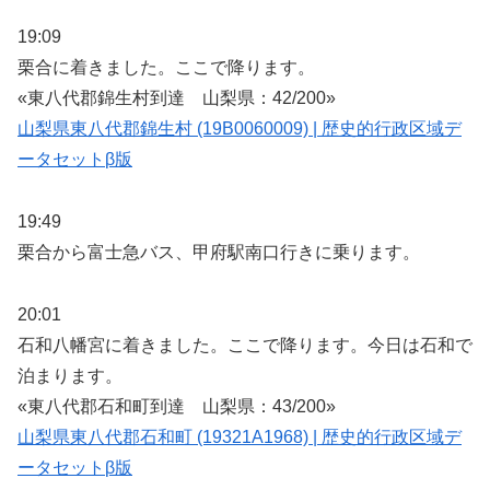
19:09
栗合に着きました。ここで降ります。
«東八代郡錦生村到達 山梨県：42/200»
山梨県東八代郡錦生村 (19B0060009) | 歴史的行政区域デ
ータセットβ版
19:49
栗合から富士急バス、甲府駅南口行きに乗ります。
20:01
石和八幡宮に着きました。ここで降ります。今日は石和で
泊まります。
«東八代郡石和町到達 山梨県：43/200»
山梨県東八代郡石和町 (19321A1968) | 歴史的行政区域デ
ータセットβ版