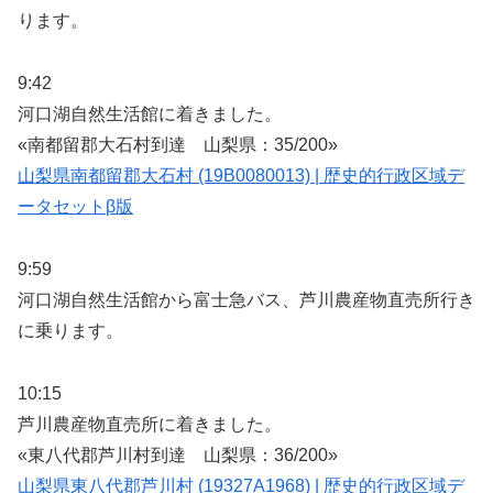
ります。
9:42
河口湖自然生活館に着きました。
«南都留郡大石村到達 山梨県：35/200»
山梨県南都留郡大石村 (19B0080013) | 歴史的行政区域デ
ータセットβ版
9:59
河口湖自然生活館から富士急バス、芦川農産物直売所行き
に乗ります。
10:15
芦川農産物直売所に着きました。
«東八代郡芦川村到達 山梨県：36/200»
山梨県東八代郡芦川村 (19327A1968) | 歴史的行政区域デ