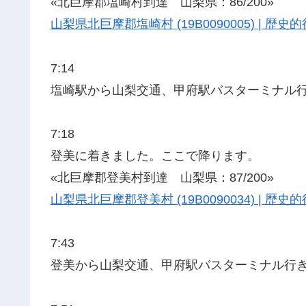
«北巨摩郡塩崎村到達 山梨県：86/200»
山梨県北巨摩郡塩崎村 (19B0090005) | 
7:14
塩崎駅から山梨交通、甲府駅バスターミナル
7:18
登美に着きました。ここで降ります。
«北巨摩郡登美村到達 山梨県：87/200»
山梨県北巨摩郡登美村 (19B0090034) | 
7:43
登美から山梨交通、甲府駅バスターミナル行