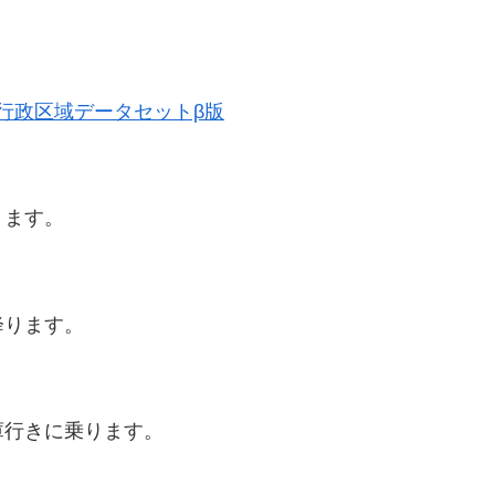
歴史的行政区域データセットβ版
ります。
降ります。
庫行きに乗ります。