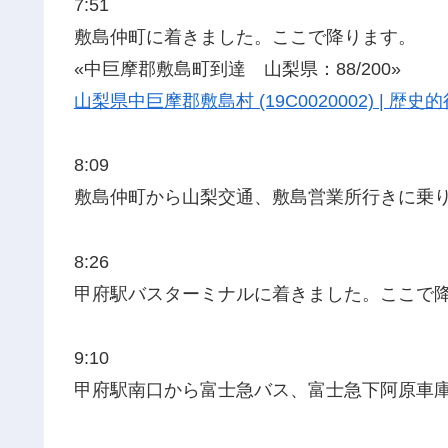
7:51
敷島仲町に着きました。ここで降ります。
«中巨摩郡敷島町到達 山梨県：88/200»
山梨県中巨摩郡敷島村 (19C0020002) | 
8:09
敷島仲町から山梨交通、敷島営業所行きに乗
8:26
甲府駅バスターミナルに着きました。ここで
9:10
甲府駅南口から富士急バス、富士急下阿原車