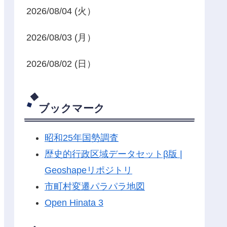
2026/08/04 (火）
2026/08/03 (月）
2026/08/02 (日）
ブックマーク
昭和25年国勢調査
歴史的行政区域データセットβ版 |
Geoshapeリポジトリ
市町村変遷パラパラ地図
Open Hinata 3