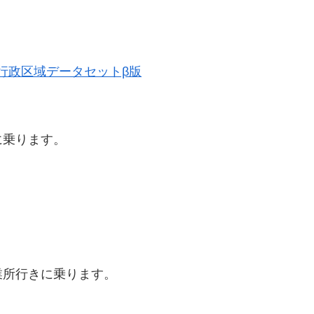
歴史的行政区域データセットβ版
に乗ります。
業所行きに乗ります。