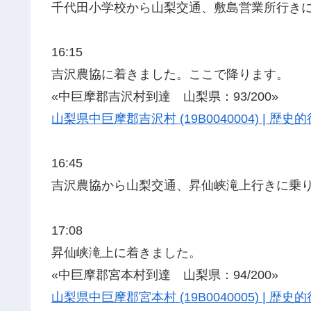
千代田小学校から山梨交通、敷島営業所行き
16:15
吉沢農協に着きました。ここで降ります。
«中巨摩郡吉沢村到達 山梨県：93/200»
山梨県中巨摩郡吉沢村 (19B0040004) | 
16:45
吉沢農協から山梨交通、昇仙峡滝上行きに乗
17:08
昇仙峡滝上に着きました。
«中巨摩郡宮本村到達 山梨県：94/200»
山梨県中巨摩郡宮本村 (19B0040005) | 