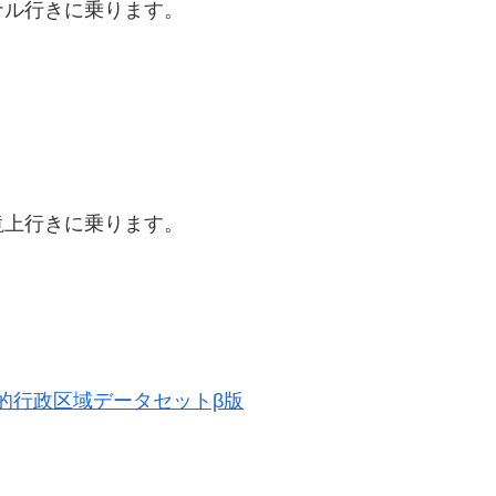
ナル行きに乗ります。
滝上行きに乗ります。
。
 歴史的行政区域データセットβ版