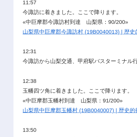
11:57
今諏訪に着きました。ここで降ります。
«中巨摩郡今諏訪村到達 山梨県：90/200»
山梨県中巨摩郡今諏訪村 (19B0040013) |
12:31
今諏訪から山梨交通、甲府駅バスターミナル
12:38
玉幡四ツ角に着きました。ここで降ります。
«中巨摩郡玉幡村到達 山梨県：91/200»
山梨県中巨摩郡玉幡村 (19B0040007) | 
13:50