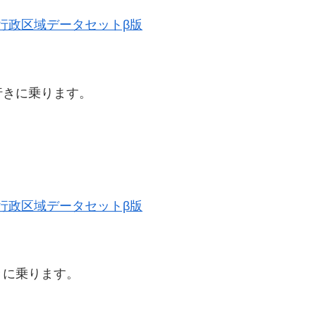
歴史的行政区域データセットβ版
行きに乗ります。
歴史的行政区域データセットβ版
きに乗ります。