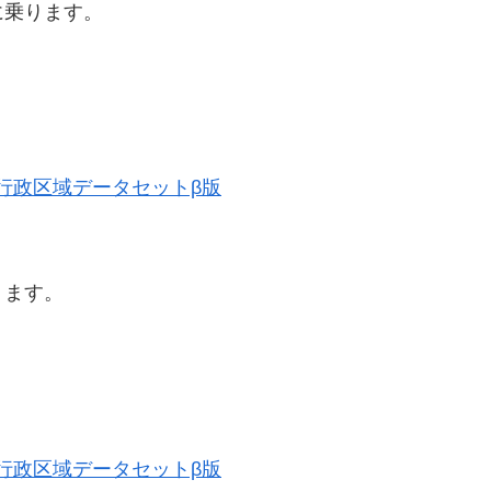
に乗ります。
歴史的行政区域データセットβ版
ります。
歴史的行政区域データセットβ版