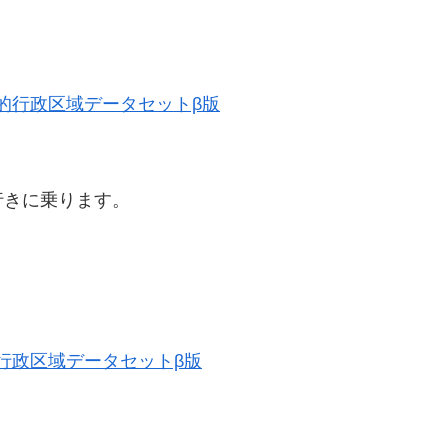
 歴史的行政区域データセットβ版
行きに乗ります。
歴史的行政区域データセットβ版