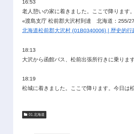
16:53
老人憩いの家に着きました。ここで降ります
«渡島支庁 松前郡大沢村到達 北海道：255/27
北海道松前郡大沢村 (01B0340006) | 歴
18:13
大沢から函館バス、松前出張所行きに乗りま
18:19
松城に着きました。ここで降ります。今日は
01.北海道