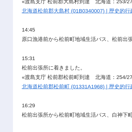
«渡島支庁 松前郡大島村到達 北海道：253/27
北海道松前郡大島村 (01B0340007) | 歴
14:45
原口漁港前から松前町地域生活バス、松前出
15:31
松前出張所に着きました。
«渡島支庁 松前郡松前町到達 北海道：254/27
北海道松前郡松前町 (01331A1968) | 歴
16:29
松前出張所から松前町地域生活バス、白神下