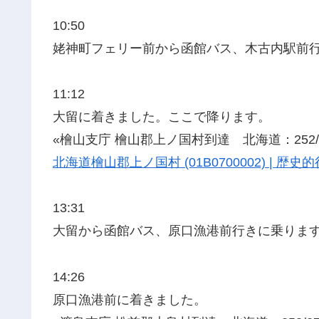
10:50
姥神町フェリー前から函館バス、木古内駅前
11:12
大留に着きました。ここで降ります。
«檜山支庁 檜山郡上ノ国村到達 北海道：252/2
北海道檜山郡上ノ国村 (01B0700002) | 
13:31
大留から函館バス、原口漁港前行きに乗りま
14:26
原口漁港前に着きました。