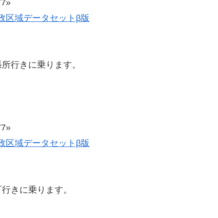
7»
史的行政区域データセットβ版
張所行きに乗ります。
7»
史的行政区域データセットβ版
町行きに乗ります。