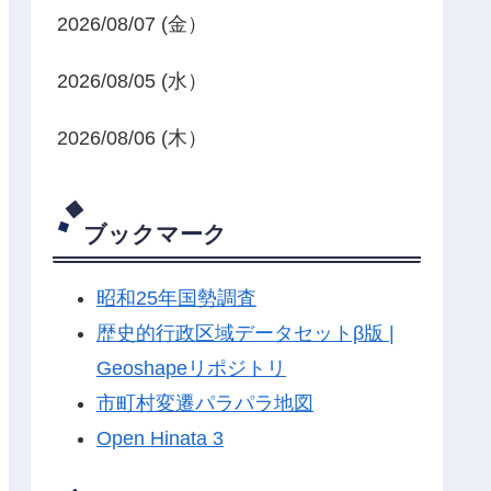
2026/08/07 (金）
2026/08/05 (水）
2026/08/06 (木）
ブックマーク
昭和25年国勢調査
歴史的行政区域データセットβ版 |
Geoshapeリポジトリ
市町村変遷パラパラ地図
Open Hinata 3