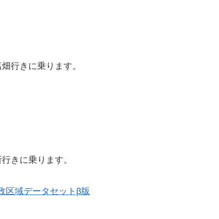
。
葛畑行きに乗ります。
所行きに乗ります。
史的行政区域データセットβ版