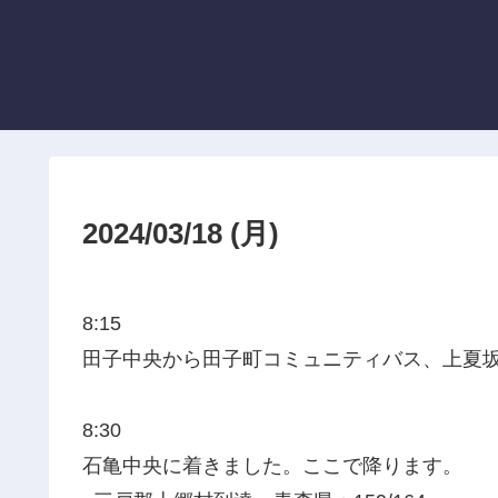
2024/03/18 (月)
8:15
田子中央から田子町コミュニティバス、上夏
8:30
石亀中央に着きました。ここで降ります。