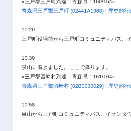
«三戸郡三戸町到達 青森県：160/164»
青森県三戸郡三戸町 (02441A1968) | 歴
10:20
三戸町役場前から三戸町コミュニティバス、
10:30
泉山に着きました。ここで降ります。
«三戸郡留崎村到達 青森県：161/164»
青森県三戸郡留崎村 (02B0030029) | 歴
10:58
泉山から三戸町コミュニティバス、イオンタ