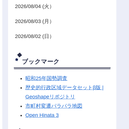
2026/08/04 (火）
2026/08/03 (月）
2026/08/02 (日）
ブックマーク
昭和25年国勢調査
歴史的行政区域データセットβ版 |
Geoshapeリポジトリ
市町村変遷パラパラ地図
Open Hinata 3