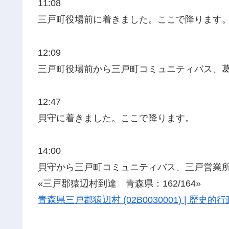
11:08
三戸町役場前に着きました。ここで降ります
12:09
三戸町役場前から三戸町コミュニティバス、
12:47
貝守に着きました。ここで降ります。
14:00
貝守から三戸町コミュニティバス、三戸営業
«三戸郡猿辺村到達 青森県：162/164»
青森県三戸郡猿辺村 (02B0030001) | 歴