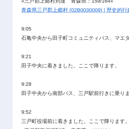
«三戸郡上郷村到達 青森県：159/164»
青森県三戸郡上郷村 (02B0030009) | 歴
9:05
石亀中央から田子町コミュニティバス、マエ
9:21
田子中央に着きました。ここで降ります。
9:28
田子中央から南部バス、三戸駅前行きに乗り
9:52
三戸町役場前に着きました。ここで降ります