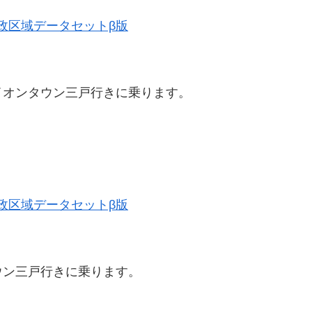
史的行政区域データセットβ版
イオンタウン三戸行きに乗ります。
史的行政区域データセットβ版
ウン三戸行きに乗ります。