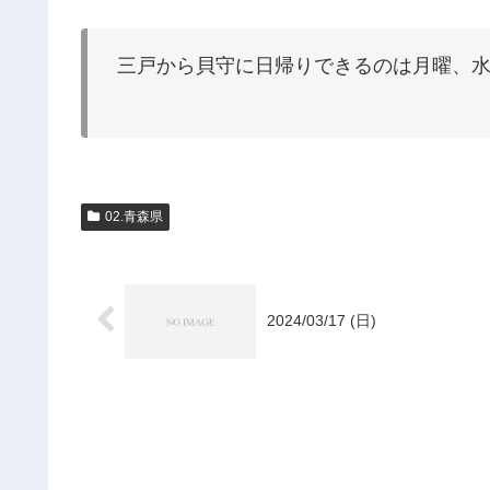
三戸から貝守に日帰りできるのは月曜、
02.青森県
2024/03/17 (日)