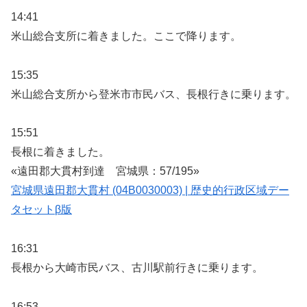
14:41
米山総合支所に着きました。ここで降ります。
15:35
米山総合支所から登米市市民バス、長根行きに乗ります。
15:51
長根に着きました。
«遠田郡大貫村到達 宮城県：57/195»
宮城県遠田郡大貫村 (04B0030003) | 歴史的行政区域デー
タセットβ版
16:31
長根から大崎市民バス、古川駅前行きに乗ります。
16:53