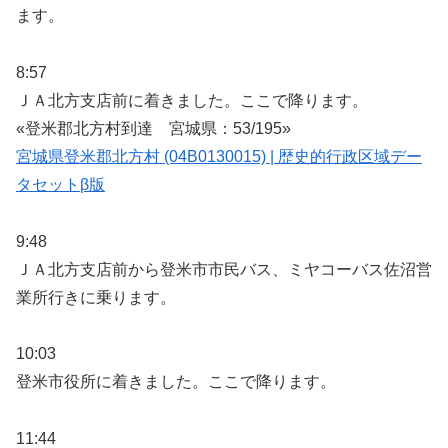
ます。
8:57
ＪＡ北方支店前に着きました。ここで降ります。
«登米郡北方村到達 宮城県：53/195»
宮城県登米郡北方村 (04B0130015) | 歴史的行政区域デー
タセットβ版
9:48
ＪＡ北方支店前から登米市市民バス、ミヤコーバス佐沼営
業所行きに乗ります。
10:03
登米市役所に着きました。ここで降ります。
11:44