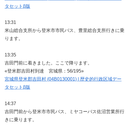
タセットβ版
13:31
米山総合支所から登米市市民バス、豊里総合支所行きに乗
ります。
13:35
吉田門前に着きました。ここで降ります。
«登米郡吉田村到達 宮城県：56/195»
宮城県登米郡吉田村 (04B0130001) | 歴史的行政区域デー
タセットβ版
14:37
吉田門前から登米市市民バス、ミヤコーバス佐沼営業所行
きに乗ります。