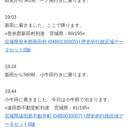
田尻から561M、一ノ関行きに乗ります。
19:03
新田に着きました。ここで降ります。
«登米郡新田村到達 宮城県：60/195»
宮城県登米郡新田村 (04B0130005) | 歴史的行政区域デー
タセットβ版
19:24
新田から560M、小牛田行きに乗ります。
19:44
小牛田に着きました。今日は小牛田で泊まります。
«遠田郡不動堂町到達 宮城県：61/195»
宮城県遠田郡不動堂町 (04B0030007) | 歴史的行政区域デ
ータセットβ版