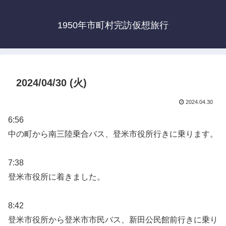
1950年市町村完訪仮想旅行
2024/04/30 (火)
2024.04.30
6:56
中の町から南三陸乗合バス、登米市役所行きに乗ります。
7:38
登米市役所に着きました。
8:42
登米市役所から登米市市民バス、新田公民館前行きに乗り