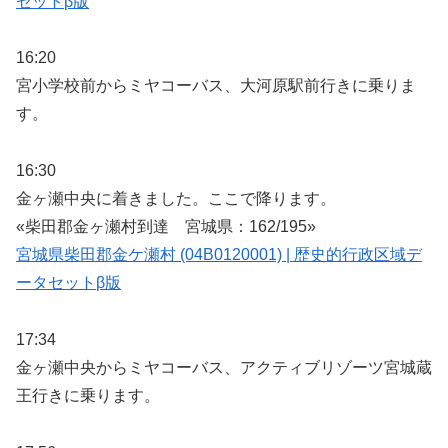
セットβ版
16:20
宮小学校前からミヤコーバス、大河原駅前行きに乗りま
す。
16:30
金ヶ瀬中央に着きました。ここで降ります。
«柴田郡金ヶ瀬村到達 宮城県：162/195»
宮城県柴田郡金ケ瀬村 (04B0120001) | 歴史的行政区域デ
ータセットβ版
17:34
金ヶ瀬中央からミヤコーバス、アクティブリゾーツ宮城蔵
王行きに乗ります。