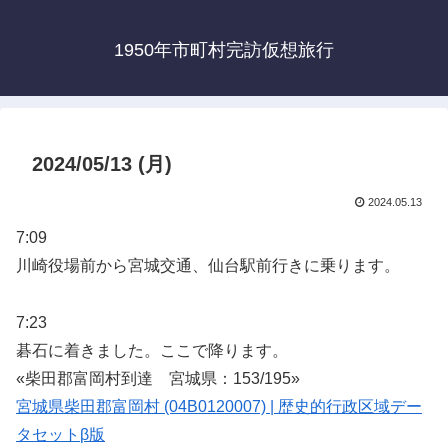
1950年市町村完訪仮想旅行
2024/05/13 (月)
2024.05.13
7:09
川崎役場前から宮城交通、仙台駅前行きに乗ります。
7:23
碁石に着きました。ここで降ります。
«柴田郡富岡村到達 宮城県：153/195»
宮城県柴田郡富岡村 (04B0120007) | 歴史的行政区域デー
タセットβ版