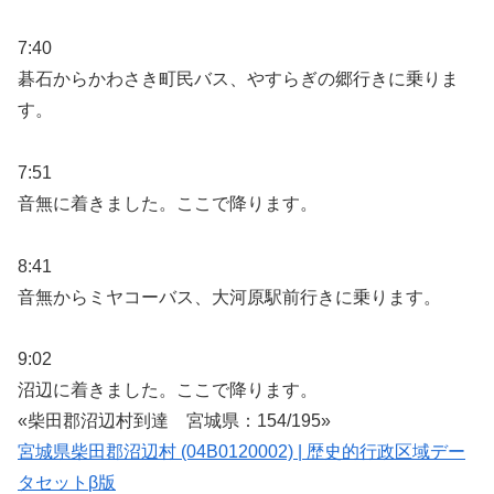
7:40
碁石からかわさき町民バス、やすらぎの郷行きに乗りま
す。
7:51
音無に着きました。ここで降ります。
8:41
音無からミヤコーバス、大河原駅前行きに乗ります。
9:02
沼辺に着きました。ここで降ります。
«柴田郡沼辺村到達 宮城県：154/195»
宮城県柴田郡沼辺村 (04B0120002) | 歴史的行政区域デー
タセットβ版