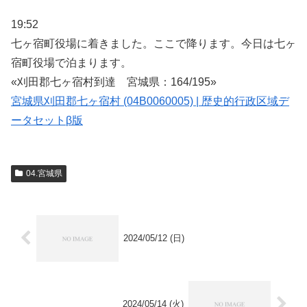
19:52
七ヶ宿町役場に着きました。ここで降ります。今日は七ヶ
宿町役場で泊まります。
«刈田郡七ヶ宿村到達 宮城県：164/195»
宮城県刈田郡七ヶ宿村 (04B0060005) | 歴史的行政区域デ
ータセットβ版
04.宮城県
2024/05/12 (日)
2024/05/14 (火)