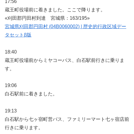
17:56
蔵王町役場前に着きました。ここで降ります。
«刈田郡円田村到達 宮城県：163/195»
宮城県刈田郡円田村 (04B0060002) | 歴史的行政区域デー
タセットβ版
18:40
蔵王町役場前からミヤコーバス、白石駅前行きに乗りま
す。
19:06
白石駅前に着きました。
19:13
白石駅から七ヶ宿町営バス、ファミリーマート七ヶ宿店前
行きに乗ります。