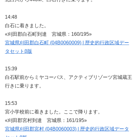
14:48
白石に着きました。
«刈田郡白石町到達 宮城県：160/195»
宮城県刈田郡白石町 (04B0060009) | 歴史的行政区域デー
タセットβ版
15:39
白石駅前からミヤコーバス、アクティブリゾーツ宮城蔵王
行きに乗ります。
15:53
宮小学校前に着きました。ここで降ります。
«刈田郡宮村到達 宮城県：161/195»
宮城県刈田郡宮村 (04B0060003) | 歴史的行政区域データ