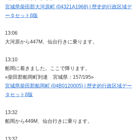
宮城県柴田郡大河原町 (04321A1968) | 歴史的行政区域デ
ータセットβ版
13:06
大河原から447M、仙台行きに乗ります。
13:10
船岡に着きました。ここで降ります。
«柴田郡船岡町到達 宮城県：157/195»
宮城県柴田郡船岡町 (04B0120005) | 歴史的行政区域デー
タセットβ版
13:32
船岡から449M、仙台行きに乗ります。
13:37