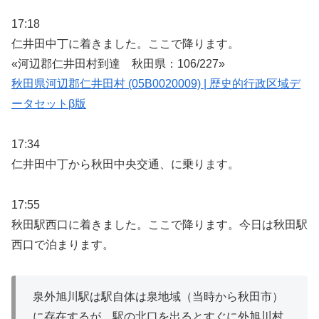
17:18
仁井田中丁に着きました。ここで降ります。
«河辺郡仁井田村到達 秋田県：106/227»
秋田県河辺郡仁井田村 (05B0020009) | 歴史的行政区域デ
ータセットβ版
17:34
仁井田中丁から秋田中央交通、に乗ります。
17:55
秋田駅西口に着きました。ここで降ります。今日は秋田駅
西口で泊まります。
泉外旭川駅は駅自体は泉地域（当時から秋田市）
に存在するが、駅の北口を出るとすぐに外旭川村