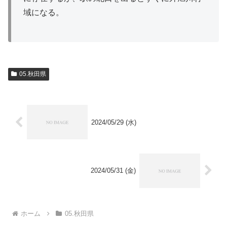
域になる。
05.秋田県
2024/05/29 (水)
2024/05/31 (金)
ホーム
05.秋田県