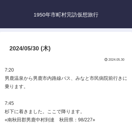
1950年市町村完訪仮想旅行
2024/05/30 (木)
2024.05.30
7:20
男鹿温泉から男鹿市内路線バス、みなと市民病院前行きに
乗ります。
7:45
杉下に着きました。ここで降ります。
«南秋田郡男鹿中村到達 秋田県：98/227»