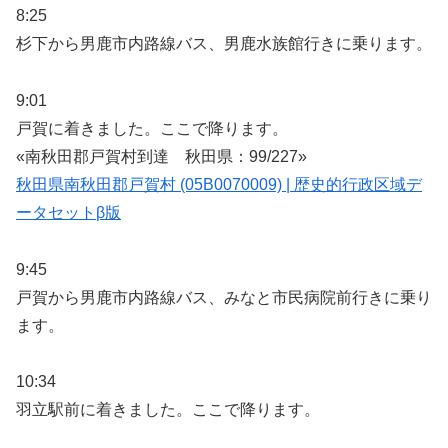
8:25
杉下から男鹿市内路線バス、男鹿水族館行きに乗ります。
9:01
戸賀に着きました。ここで降ります。
«南秋田郡戸賀村到達 秋田県：99/227»
秋田県南秋田郡戸賀村 (05B0070009) | 歴史的行政区域デ
ータセットβ版
9:45
戸賀から男鹿市内路線バス、みなと市民病院前行きに乗り
ます。
10:34
羽立駅前に着きました。ここで降ります。