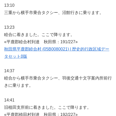
13:10
三重から横手市乗合タクシー、沼館行きに乗ります。
13:23
睦合に着きました。ここで降ります。
«平鹿郡睦合村到達 秋田県：191/227»
秋田県平鹿郡睦合村 (05B0080021) | 歴史的行政区域デー
タセットβ版
14:37
睦合から横手市乗合タクシー、羽後交通十文字案内所前行
きに乗ります。
14:41
旧植田支所前に着きました。ここで降ります。
«平鹿郡植田村到達 秋田県：192/227»