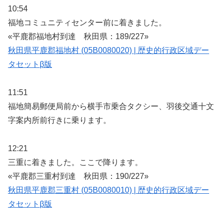
10:54
福地コミュニティセンター前に着きました。
«平鹿郡福地村到達 秋田県：189/227»
秋田県平鹿郡福地村 (05B0080020) | 歴史的行政区域デー
タセットβ版
11:51
福地簡易郵便局前から横手市乗合タクシー、羽後交通十文
字案内所前行きに乗ります。
12:21
三重に着きました。ここで降ります。
«平鹿郡三重村到達 秋田県：190/227»
秋田県平鹿郡三重村 (05B0080010) | 歴史的行政区域デー
タセットβ版