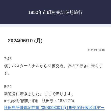
1950年市町村完訪仮想旅行
2024/06/10 (月)
2024.06.10
7:45
横手バスターミナルから羽後交通、坂の下行きに乗りま
す。
8:22
新道角に着きました。ここで降ります。
«平鹿郡沼館町到達 秋田県：187/227»
秋田県平鹿郡沼館町 (05B0080012) | 歴史的行政区域デー