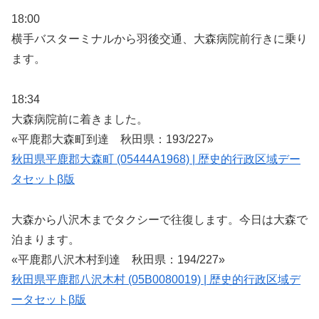
18:00
横手バスターミナルから羽後交通、大森病院前行きに乗り
ます。
18:34
大森病院前に着きました。
«平鹿郡大森町到達 秋田県：193/227»
秋田県平鹿郡大森町 (05444A1968) | 歴史的行政区域デー
タセットβ版
大森から八沢木までタクシーで往復します。今日は大森で
泊まります。
«平鹿郡八沢木村到達 秋田県：194/227»
秋田県平鹿郡八沢木村 (05B0080019) | 歴史的行政区域デ
ータセットβ版