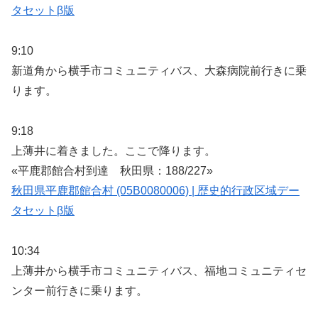
タセットβ版
9:10
新道角から横手市コミュニティバス、大森病院前行きに乗
ります。
9:18
上薄井に着きました。ここで降ります。
«平鹿郡館合村到達 秋田県：188/227»
秋田県平鹿郡館合村 (05B0080006) | 歴史的行政区域デー
タセットβ版
10:34
上薄井から横手市コミュニティバス、福地コミュニティセ
ンター前行きに乗ります。