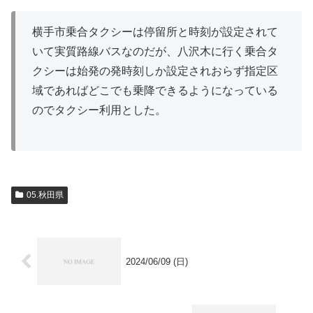
横手市乗合タクシーは停留所と時刻が設定されて
いて実質路線バスなのだが、八沢木に行く乗合タ
クシーは始発の発時刻しか設定されおらず指定区
域であればどこでも乗降できるようになっている
のでタクシー利用とした。
05.秋田県
2024/06/09 (日)