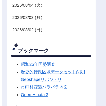
2026/08/04 (火）
2026/08/03 (月）
2026/08/02 (日）
ブックマーク
昭和25年国勢調査
歴史的行政区域データセットβ版 |
Geoshapeリポジトリ
市町村変遷パラパラ地図
Open Hinata 3