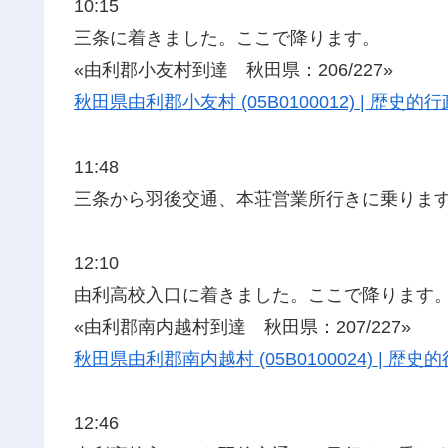
10:15
三条に着きました。ここで降ります。
«由利郡小友村到達 秋田県：206/227»
秋田県由利郡小友村 (05B0100012) | 歴
11:48
三条から羽後交通、本荘営業所行きに乗りま
12:10
由利高校入口に着きました。ここで降ります
«由利郡南内越村到達 秋田県：207/227»
秋田県由利郡南内越村 (05B0100024) | 
12:46