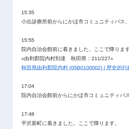
15:35
小出診療所前からにかほ市コミュニティバス
15:55
院内自治会館前に着きました。ここで降りま
«由利郡院内村到達 秋田県：211/227»
秋田県由利郡院内村 (05B0100002) | 歴
17:04
院内自治会館前からにかほ市コミュニティバ
17:48
平沢新町に着きました。ここで降ります。