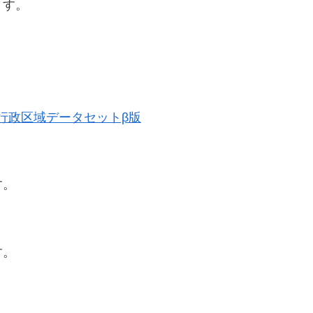
ます。
歴史的行政区域データセットβ版
す。
す。