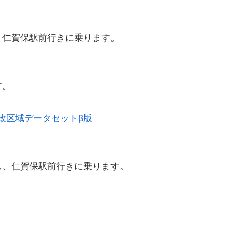
、仁賀保駅前行きに乗ります。
す。
史的行政区域データセットβ版
ス、仁賀保駅前行きに乗ります。