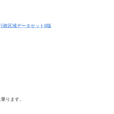
歴史的行政区域データセットβ版
に乗ります。