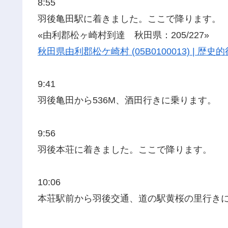
8:55
羽後亀田駅に着きました。ここで降ります。
«由利郡松ヶ崎村到達 秋田県：205/227»
秋田県由利郡松ケ崎村 (05B0100013) | 
9:41
羽後亀田から536M、酒田行きに乗ります。
9:56
羽後本荘に着きました。ここで降ります。
10:06
本荘駅前から羽後交通、道の駅黄桜の里行き