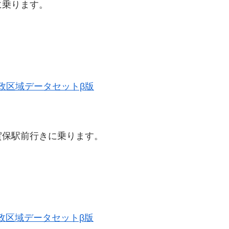
に乗ります。
史的行政区域データセットβ版
賀保駅前行きに乗ります。
。
史的行政区域データセットβ版