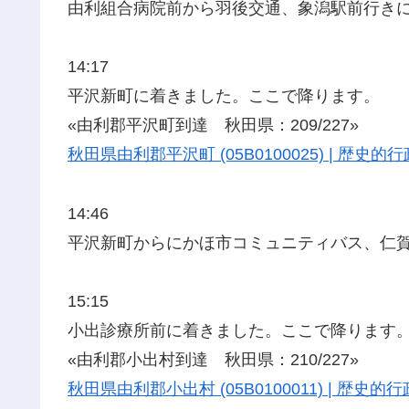
由利組合病院前から羽後交通、象潟駅前行き
14:17
平沢新町に着きました。ここで降ります。
«由利郡平沢町到達 秋田県：209/227»
秋田県由利郡平沢町 (05B0100025) | 歴
14:46
平沢新町からにかほ市コミュニティバス、仁
15:15
小出診療所前に着きました。ここで降ります
«由利郡小出村到達 秋田県：210/227»
秋田県由利郡小出村 (05B0100011) | 歴