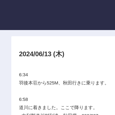
2024/06/13 (木)
6:34
羽後本荘から525M、秋田行きに乗ります。
6:58
道川に着きました。ここで降ります。