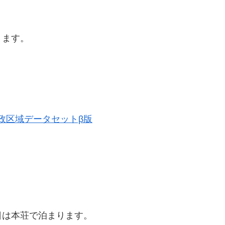
ります。
史的行政区域データセットβ版
日は本荘で泊まります。