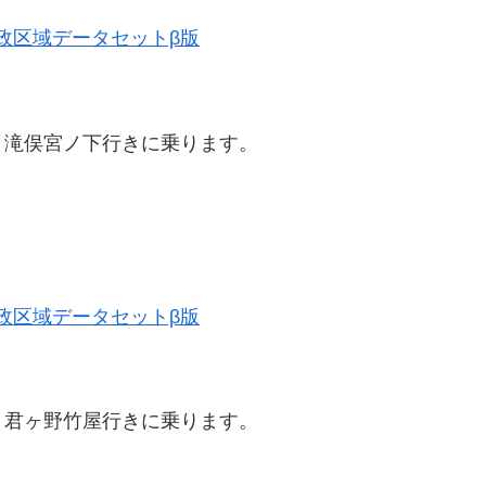
史的行政区域データセットβ版
、滝俣宮ノ下行きに乗ります。
史的行政区域データセットβ版
、君ヶ野竹屋行きに乗ります。