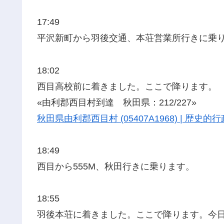
17:49
平沢新町から羽後交通、本荘営業所行きに乗
18:02
西目高校前に着きました。ここで降ります。
«由利郡西目村到達 秋田県：212/227»
秋田県由利郡西目村 (05407A1968) | 歴
18:49
西目から555M、秋田行きに乗ります。
18:55
羽後本荘に着きました。ここで降ります。今