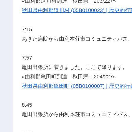
«由利郡道川村到達 秋田県：203/227»
秋田県由利郡道川村 (05B0100023) | 歴
7:15
あきた病院から由利本荘市コミュニティバス
7:57
亀田出張所に着きました。ここで降ります。
«由利郡亀田町到達 秋田県：204/227»
秋田県由利郡亀田町 (05B0100007) | 歴
8:45
亀田出張所から由利本荘市コミュニティバス