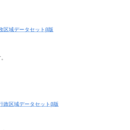
史的行政区域データセットβ版
す。
。
歴史的行政区域データセットβ版