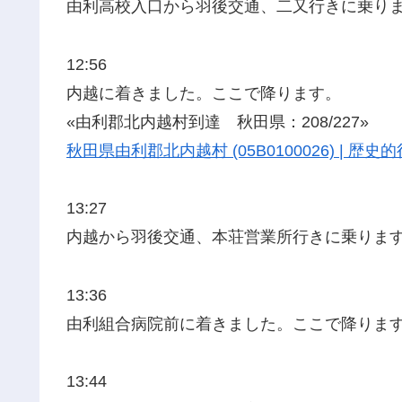
由利高校入口から羽後交通、二又行きに乗り
12:56
内越に着きました。ここで降ります。
«由利郡北内越村到達 秋田県：208/227»
秋田県由利郡北内越村 (05B0100026) | 
13:27
内越から羽後交通、本荘営業所行きに乗りま
13:36
由利組合病院前に着きました。ここで降りま
13:44