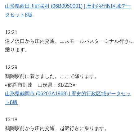
山形県西田川郡栄村 (06B0050001) | 歴史的行政区域デー
タセットβ版
12:21
湯ノ沢口から庄内交通、エスモールバスターミナル行きに
乗ります。
12:29
鶴岡駅前に着きました。ここで降ります。
«鶴岡市到達 山形県：31/223»
山形県鶴岡市 (06203A1968) | 歴史的行政区域データセッ
トβ版
13:18
鶴岡駅前から庄内交通、越沢行きに乗ります。