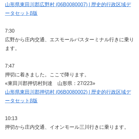
山形県東田川郡広野村 (06B0080007) | 歴史的行政区域デ
ータセットβ版
7:30
広野から庄内交通、エスモールバスターミナル行きに乗り
ます。
7:47
押切に着きました。ここで降ります。
«東田川郡押切村到達 山形県：27/223»
山形県東田川郡押切村 (06B0080002) | 歴史的行政区域デ
ータセットβ版
10:13
押切から庄内交通、イオンモール三川行きに乗ります。