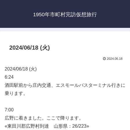
1950年市町村完訪仮想旅行
2024/06/18 (火)
2024.06.18
2024/06/18 (火)
6:24
酒田駅前から庄内交通、エスモールバスターミナル行きに
乗ります。
7:00
広野に着きました。ここで降ります。
«東田川郡広野村到達 山形県：26/223»