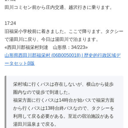
田川コミセン前から庄内交通、越沢行きに乗ります。
17:24
旧福栄小学校前に着きました。ここで降ります。タクシー
で湯田川に戻り、今日は湯田川で泊まります。
«西田川郡福栄村到達 山形県：34/223»
山形県西田川郡福栄村 (06B0050018) | 歴史的行政区域デ
ータセットβ版
栄村域に行くバスは存在しないが、横山から徒歩
圏内なので徒歩で到達した。
福栄方面に行くバスは14時台が始バスで福栄方面
から行くバスは13時台終バスなので、タクシーを
利用して戻る必要がある。至近の宿泊施設がある
湯田川温泉まで戻る。