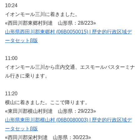
10:24
イオンモール三川に着きました。
«西田川郡東郷村到達 山形県：28/223»
山形県西田川郡東郷村 (06B0050015) | 歴史的行政区域デ
ータセットβ版
11:00
イオンモール三川から庄内交通、エスモールバスターミナ
ル行きに乗ります。
11:20
横山に着きました。ここで降ります。
«東田川郡横山村到達 山形県：29/223»
山形県東田川郡横山村 (06B0080003) | 歴史的行政区域デ
ータセットβ版
«西田川郡栄村到達 山形県：30/223»