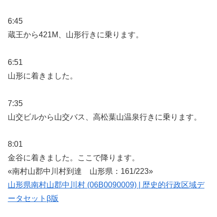
6:45
蔵王から421M、山形行きに乗ります。
6:51
山形に着きました。
7:35
山交ビルから山交バス、高松葉山温泉行きに乗ります。
8:01
金谷に着きました。ここで降ります。
«南村山郡中川村到達 山形県：161/223»
山形県南村山郡中川村 (06B0090009) | 歴史的行政区域デ
ータセットβ版