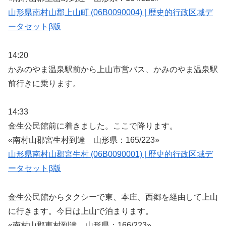
山形県南村山郡上山町 (06B0090004) | 歴史的行政区域デ
ータセットβ版
14:20
かみのやま温泉駅前から上山市営バス、かみのやま温泉駅
前行きに乗ります。
14:33
金生公民館前に着きました。ここで降ります。
«南村山郡宮生村到達 山形県：165/223»
山形県南村山郡宮生村 (06B0090001) | 歴史的行政区域デ
ータセットβ版
金生公民館からタクシーで東、本庄、西郷を経由して上山
に行きます。今日は上山で泊まります。
«南村山郡東村到達 山形県：166/223»