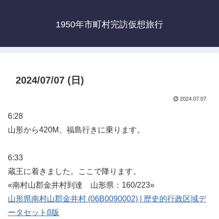
1950年市町村完訪仮想旅行
2024/07/07 (日)
2024.07.07
6:28
山形から420M、福島行きに乗ります。
6:33
蔵王に着きました。ここで降ります。
«南村山郡金井村到達 山形県：160/223»
山形県南村山郡金井村 (06B0090002) | 歴史的行政区域デ
ータセットβ版