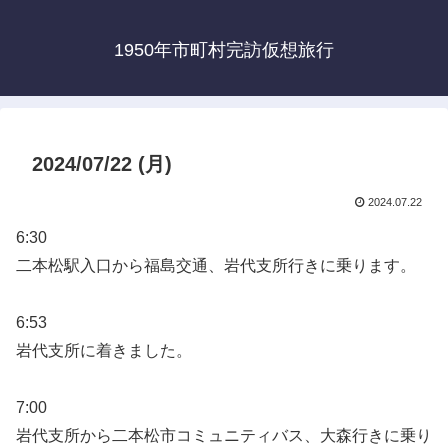
1950年市町村完訪仮想旅行
2024/07/22 (月)
2024.07.22
6:30
二本松駅入口から福島交通、岩代支所行きに乗ります。
6:53
岩代支所に着きました。
7:00
岩代支所から二本松市コミュニティバス、大森行きに乗り