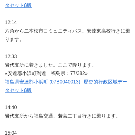
タセットβ版
12:14
六角から二本松市コミュニティバス、安達東高校行きに乗
ります。
12:33
岩代支所に着きました。ここで降ります。
«安達郡小浜町到達 福島県：77/382»
福島県安達郡小浜町 (07B0040013) | 歴史的行政区域デー
タセットβ版
14:40
岩代支所から福島交通、若宮二丁目行きに乗ります。
15:04