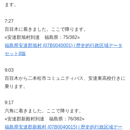
ます。
7:27
百目木に着きました。ここで降ります。
«安達郡旭村到達 福島県：75/382»
福島県安達郡旭村 (07B0040001) | 歴史的行政区域データ
セットβ版
9:03
百目木から二本松市コミュニティバス、安達東高校行きに
乗ります。
9:17
六角に着きました。ここで降ります。
«安達郡新殿村到達 福島県：76/382»
福島県安達郡新殿村 (07B0040015) | 歴史的行政区域デー