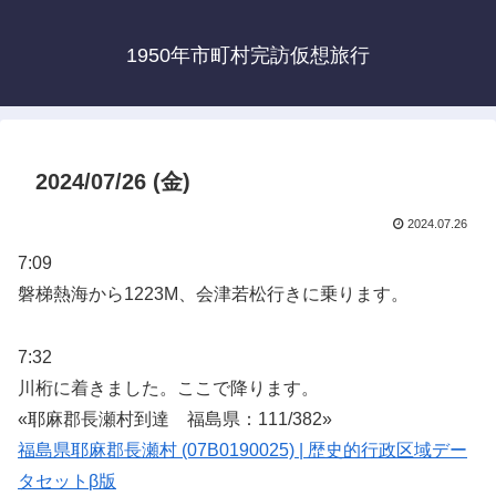
1950年市町村完訪仮想旅行
2024/07/26 (金)
2024.07.26
7:09
磐梯熱海から1223M、会津若松行きに乗ります。
7:32
川桁に着きました。ここで降ります。
«耶麻郡長瀬村到達 福島県：111/382»
福島県耶麻郡長瀬村 (07B0190025) | 歴史的行政区域デー
タセットβ版