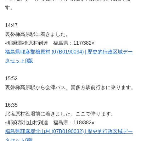
す。
14:47
裏磐梯高原駅に着きました。
«耶麻郡檜原村到達 福島県：117/382»
福島県耶麻郡檜原村 (07B0190034) | 歴史的行政区域デー
タセットβ版
15:52
裏磐梯高原駅から会津バス、喜多方駅前行きに乗ります。
16:35
北塩原村役場前に着きました。ここで降ります。
«耶麻郡北山村到達 福島県：118/382»
福島県耶麻郡北山村 (07B0190032) | 歴史的行政区域デー
タセットβ版