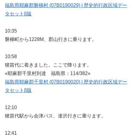
福島県耶麻郡磐梯村 (07B0190029) | 歴史的行政区域デー
タセットβ版
10:35
磐梯町から1228M、郡山行きに乗ります。
10:58
猪苗代に着きました。ここで降ります。
«耶麻郡千里村到達 福島県：114/382»
福島県耶麻郡千里村 (07B0190020) | 歴史的行政区域デー
タセットβ版
12:10
猪苗代駅から会津バス、達沢行きに乗ります。
12:41