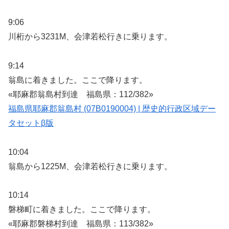
9:06
川桁から3231M、会津若松行きに乗ります。
9:14
翁島に着きました。ここで降ります。
«耶麻郡翁島村到達 福島県：112/382»
福島県耶麻郡翁島村 (07B0190004) | 歴史的行政区域デー
タセットβ版
10:04
翁島から1225M、会津若松行きに乗ります。
10:14
磐梯町に着きました。ここで降ります。
«耶麻郡磐梯村到達 福島県：113/382»