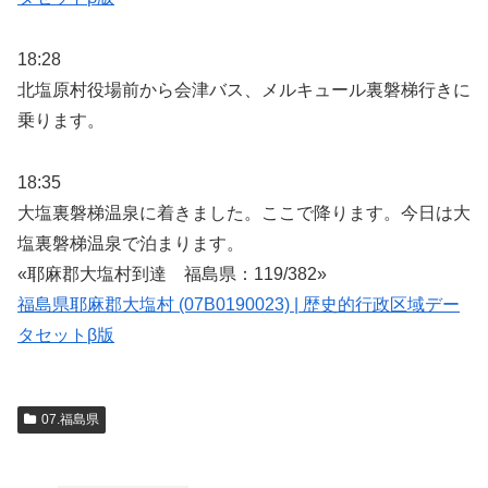
18:28
北塩原村役場前から会津バス、メルキュール裏磐梯行きに
乗ります。
18:35
大塩裏磐梯温泉に着きました。ここで降ります。今日は大
塩裏磐梯温泉で泊まります。
«耶麻郡大塩村到達 福島県：119/382»
福島県耶麻郡大塩村 (07B0190023) | 歴史的行政区域デー
タセットβ版
07.福島県