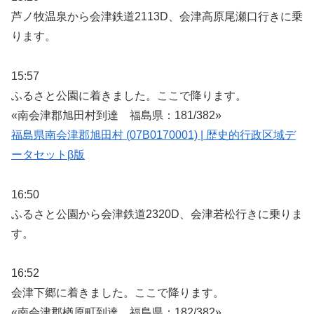
芦ノ牧温泉から会津鉄道2113D、会津高原尾瀬口行きに乗
ります。
15:57
ふるさと公園に着きました。ここで降ります。
«南会津郡旭田村到達 福島県：181/382»
福島県南会津郡旭田村 (07B0170001) | 歴史的行政区域デ
ータセットβ版
16:50
ふるさと公園から会津鉄道2320D、会津若松行きに乗りま
す。
16:52
会津下郷に着きました。ここで降ります。
«南会津郡楢原町到達 福島県：182/382»