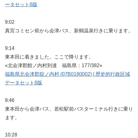
ータセットβ版
9:02
真宮コミセン前から会津バス、新鶴温泉行きに乗ります。
9:14
東本田に着きました。ここで降ります。
«北会津郡館ノ内村到達 福島県：177/382»
福島県北会津郡舘ノ内村 (07B0180002) | 歴史的行政区域
データセットβ版
9:46
東本田から会津バス、若松駅前バスターミナル行きに乗り
ます。
10:28