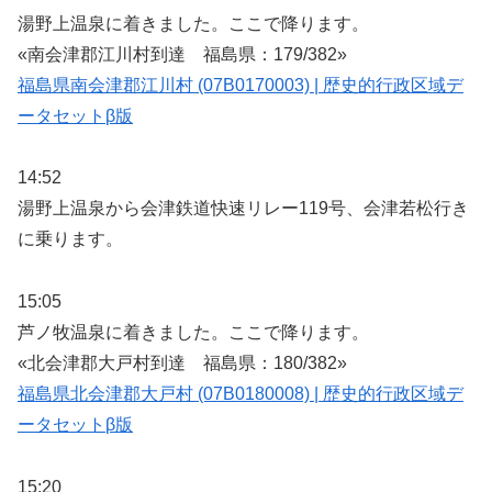
湯野上温泉に着きました。ここで降ります。
«南会津郡江川村到達 福島県：179/382»
福島県南会津郡江川村 (07B0170003) | 歴史的行政区域デ
ータセットβ版
14:52
湯野上温泉から会津鉄道快速リレー119号、会津若松行き
に乗ります。
15:05
芦ノ牧温泉に着きました。ここで降ります。
«北会津郡大戸村到達 福島県：180/382»
福島県北会津郡大戸村 (07B0180008) | 歴史的行政区域デ
ータセットβ版
15:20