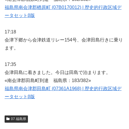
福島県南会津郡楢原町 (07B0170012) | 歴史的行政区域デ
ータセットβ版
17:18
会津下郷から会津鉄道リレー154号、会津田島行きに乗り
ます。
17:35
会津田島に着きました。今日は田島で泊まります。
«南会津郡田島町到達 福島県：183/382»
福島県南会津郡田島町 (07361A1968) | 歴史的行政区域デ
ータセットβ版
07.福島県