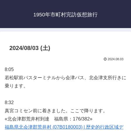
1950年市町村完訪仮想旅行
2024/08/03 (土)
2024.08.03
8:05
若松駅前バスターミナルから会津バス、北会津支所行きに
乗ります。
8:32
真宮コミセン前に着きました。ここで降ります。
«北会津郡荒井村到達 福島県：176/382»
福島県北会津郡荒井村 (07B0180003) | 歴史的行政区域デ