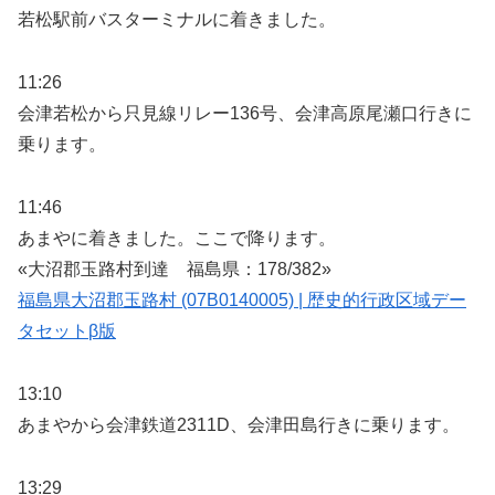
若松駅前バスターミナルに着きました。
11:26
会津若松から只見線リレー136号、会津高原尾瀬口行きに
乗ります。
11:46
あまやに着きました。ここで降ります。
«大沼郡玉路村到達 福島県：178/382»
福島県大沼郡玉路村 (07B0140005) | 歴史的行政区域デー
タセットβ版
13:10
あまやから会津鉄道2311D、会津田島行きに乗ります。
13:29