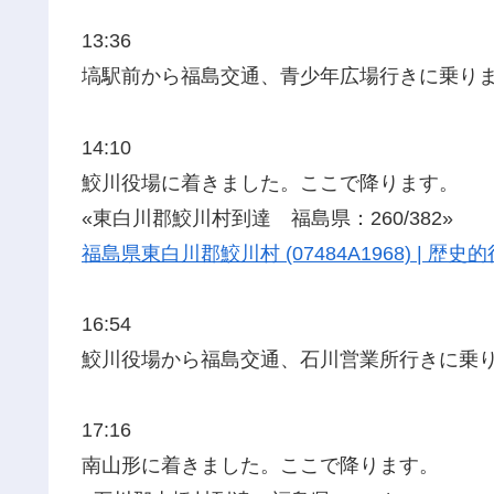
13:36
塙駅前から福島交通、青少年広場行きに乗り
14:10
鮫川役場に着きました。ここで降ります。
«東白川郡鮫川村到達 福島県：260/382»
福島県東白川郡鮫川村 (07484A1968) | 
16:54
鮫川役場から福島交通、石川営業所行きに乗
17:16
南山形に着きました。ここで降ります。