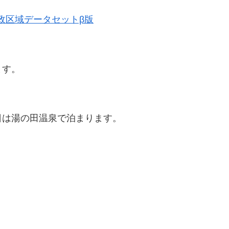
史的行政区域データセットβ版
ます。
日は湯の田温泉で泊まります。