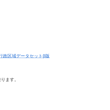
歴史的行政区域データセットβ版
乗ります。