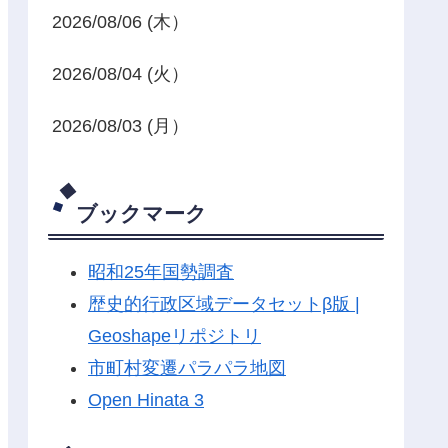
2026/08/06 (木）
2026/08/04 (火）
2026/08/03 (月）
ブックマーク
昭和25年国勢調査
歴史的行政区域データセットβ版 |
Geoshapeリポジトリ
市町村変遷パラパラ地図
Open Hinata 3