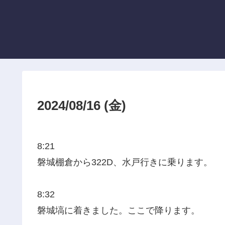
2024/08/16 (金)
8:21
磐城棚倉から322D、水戸行きに乗ります。
8:32
磐城塙に着きました。ここで降ります。