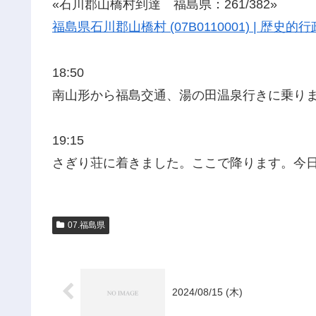
«石川郡山橋村到達 福島県：261/382»
福島県石川郡山橋村 (07B0110001) | 歴
18:50
南山形から福島交通、湯の田温泉行きに乗り
19:15
さぎり荘に着きました。ここで降ります。今
07.福島県
2024/08/15 (木)