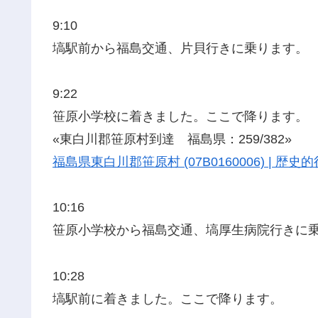
9:10
塙駅前から福島交通、片貝行きに乗ります。
9:22
笹原小学校に着きました。ここで降ります。
«東白川郡笹原村到達 福島県：259/382»
福島県東白川郡笹原村 (07B0160006) | 
10:16
笹原小学校から福島交通、塙厚生病院行きに
10:28
塙駅前に着きました。ここで降ります。