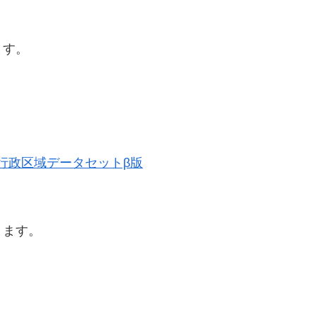
ます。
歴史的行政区域データセットβ版
ります。