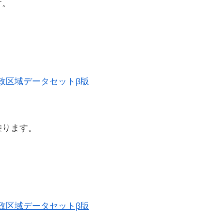
す。
史的行政区域データセットβ版
乗ります。
史的行政区域データセットβ版