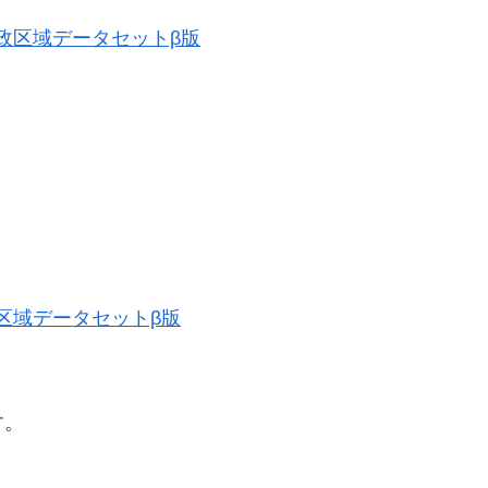
史的行政区域データセットβ版
。
行政区域データセットβ版
す。