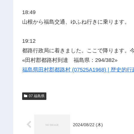
18:49
山根から福島交通、ゆふね行きに乗ります。
19:12
都路行政局に着きました。ここで降ります。
«田村郡都路村到達 福島県：294/382»
福島県田村郡都路村 (07525A1968) | 歴
07.福島県
2024/08/22 (木)