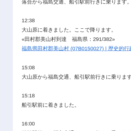
落合から福島交通、船引駅前行きに乗ります
12:38
大山原に着きました。ここで降ります。
«田村郡美山村到達 福島県：291/382»
福島県田村郡美山村 (07B0150027) | 歴
15:08
大山原から福島交通、船引駅前行きに乗りま
15:18
船引駅前に着きました。
16:00