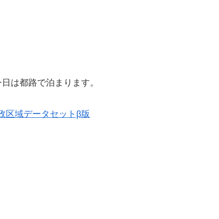
今日は都路で泊まります。
史的行政区域データセットβ版