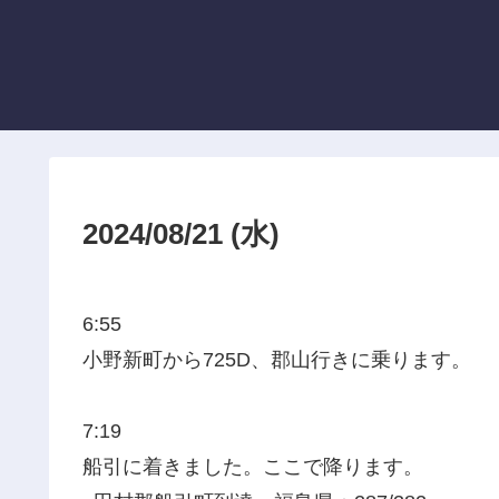
2024/08/21 (水)
6:55
小野新町から725D、郡山行きに乗ります。
7:19
船引に着きました。ここで降ります。