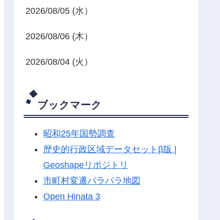
2026/08/05 (水）
2026/08/06 (木）
2026/08/04 (火）
ブックマーク
昭和25年国勢調査
歴史的行政区域データセットβ版 |
Geoshapeリポジトリ
市町村変遷パラパラ地図
Open Hinata 3