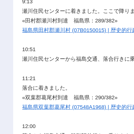
9:13
瀬川住民センターに着きました。ここで降り
«田村郡瀬川村到達 福島県：289/382»
福島県田村郡瀬川村 (07B0150015) | 歴
10:51
瀬川住民センターから福島交通、落合行きに
11:21
落合に着きました。
«双葉郡葛尾村到達 福島県：290/382»
福島県双葉郡葛尾村 (07548A1968) | 歴
12:00