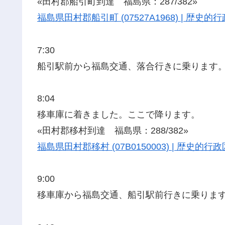
«田村郡船引町到達 福島県：287/382»
福島県田村郡船引町 (07527A1968) | 歴
7:30
船引駅前から福島交通、落合行きに乗ります
8:04
移車庫に着きました。ここで降ります。
«田村郡移村到達 福島県：288/382»
福島県田村郡移村 (07B0150003) | 歴史的
9:00
移車庫から福島交通、船引駅前行きに乗りま