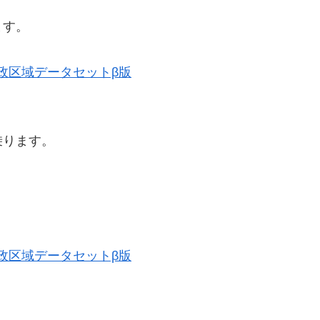
ます。
史的行政区域データセットβ版
乗ります。
史的行政区域データセットβ版