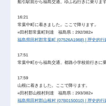
船引駅前から福島交通、ゆふね行きに乗りま
16:21
常葉中町に着きました。ここで降ります。
«田村郡常葉町到達 福島県：292/382»
福島県田村郡常葉町 (07526A1968) | 歴
17:51
常葉中町から福島交通、都路小学校前行きに
17:59
山根に着きました。ここで降ります。
«田村郡山根村到達 福島県：293/382»
福島県田村郡山根村 (07B0150010) | 歴