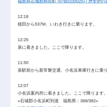
福島県石城郡植田町 (07B0100025) | 歴
12:18
植田から537M、いわき行きに乗ります。
12:25
泉に着きました。ここで降ります。
11:50
泉駅前から新常磐交通、小名浜車庫行きに乗
12:07
小名浜案内所に着きました。ここで降ります
«石城郡小名浜町到達 福島県：368/382»