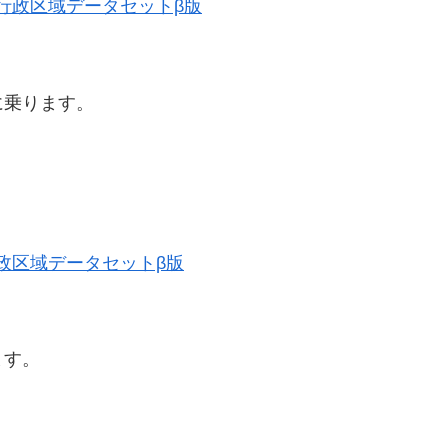
歴史的行政区域データセットβ版
に乗ります。
史的行政区域データセットβ版
ます。