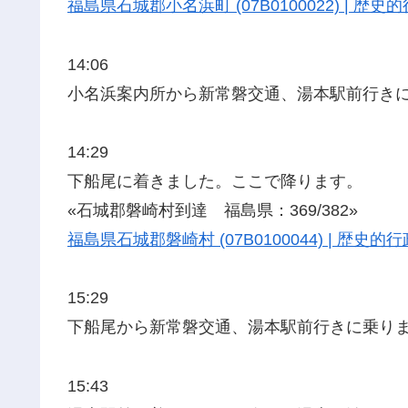
福島県石城郡小名浜町 (07B0100022) | 
14:06
小名浜案内所から新常磐交通、湯本駅前行き
14:29
下船尾に着きました。ここで降ります。
«石城郡磐崎村到達 福島県：369/382»
福島県石城郡磐崎村 (07B0100044) | 歴
15:29
下船尾から新常磐交通、湯本駅前行きに乗り
15:43