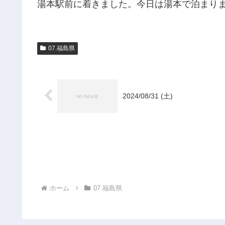
湯本駅前に着きました。今日は湯本で泊まり
07.福島県
2024/08/31 (土)
ホーム
07.福島県