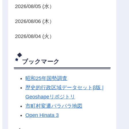
2026/08/05 (水）
2026/08/06 (木）
2026/08/04 (火）
ブックマーク
昭和25年国勢調査
歴史的行政区域データセットβ版 |
Geoshapeリポジトリ
市町村変遷パラパラ地図
Open Hinata 3