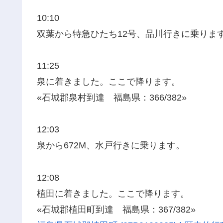
10:10
双葉から特急ひたち12号、品川行きに乗りま
11:25
泉に着きました。ここで降ります。
«石城郡泉村到達 福島県：366/382»
12:03
泉から672M、水戸行きに乗ります。
12:08
植田に着きました。ここで降ります。
«石城郡植田町到達 福島県：367/382»