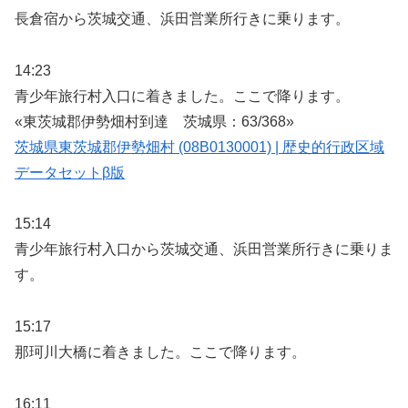
長倉宿から茨城交通、浜田営業所行きに乗ります。
14:23
青少年旅行村入口に着きました。ここで降ります。
«東茨城郡伊勢畑村到達 茨城県：63/368»
茨城県東茨城郡伊勢畑村 (08B0130001) | 歴史的行政区域
データセットβ版
15:14
青少年旅行村入口から茨城交通、浜田営業所行きに乗りま
す。
15:17
那珂川大橋に着きました。ここで降ります。
16:11