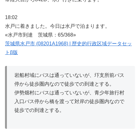
18:02
水戸に着きました。今日は水戸で泊まります。
«水戸市到達 茨城県：65/368»
茨城県水戸市 (08201A1968) | 歴史的行政区域データセッ
トβ版
岩船村域にバスは通っていないが、圷支所前バス
停から徒歩圏内なので徒歩での到達とする。
伊勢畑村にバスは通っていないが、青少年旅行村
入口バス停から橋を渡って対岸の徒歩圏内なので
徒歩での到達とする。