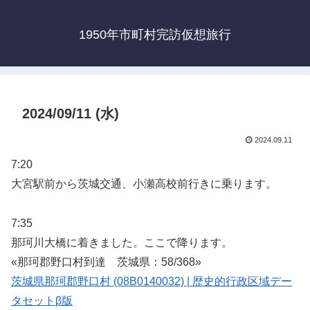
1950年市町村完訪仮想旅行
2024/09/11 (水)
2024.09.11
7:20
大宮駅前から茨城交通、小瀬高校前行きに乗ります。
7:35
那珂川大橋に着きました。ここで降ります。
«那珂郡野口村到達 茨城県：58/368»
茨城県那珂郡野口村 (08B0140032) | 歴史的行政区域デー
タセットβ版