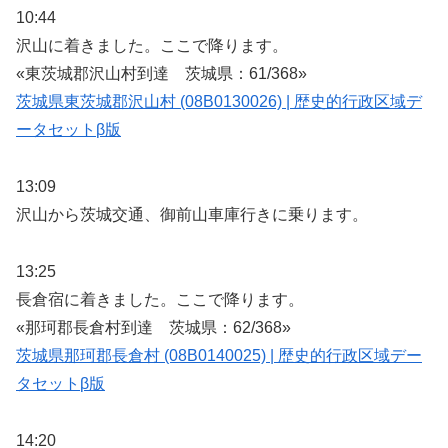
10:44
沢山に着きました。ここで降ります。
«東茨城郡沢山村到達 茨城県：61/368»
茨城県東茨城郡沢山村 (08B0130026) | 歴史的行政区域デ
ータセットβ版
13:09
沢山から茨城交通、御前山車庫行きに乗ります。
13:25
長倉宿に着きました。ここで降ります。
«那珂郡長倉村到達 茨城県：62/368»
茨城県那珂郡長倉村 (08B0140025) | 歴史的行政区域デー
タセットβ版
14:20