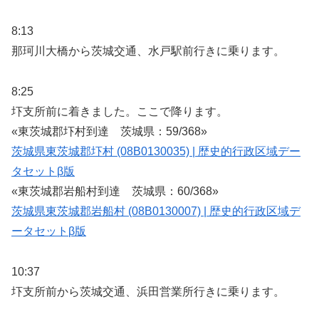
8:13
那珂川大橋から茨城交通、水戸駅前行きに乗ります。
8:25
圷支所前に着きました。ここで降ります。
«東茨城郡圷村到達 茨城県：59/368»
茨城県東茨城郡圷村 (08B0130035) | 歴史的行政区域デー
タセットβ版
«東茨城郡岩船村到達 茨城県：60/368»
茨城県東茨城郡岩船村 (08B0130007) | 歴史的行政区域デ
ータセットβ版
10:37
圷支所前から茨城交通、浜田営業所行きに乗ります。