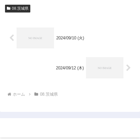
08.茨城県
2024/09/10 (火)
2024/09/12 (木)
ホーム
08.茨城県
1950年市町村完訪仮想旅行