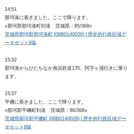
14:51
那珂湊に着きました。ここで降ります。
«那珂郡那珂湊町到達 茨城県：85/368»
茨城県那珂郡那珂湊町 (08B0140026) | 歴史的行政区域デ
ータセットβ版
15:32
那珂湊からひたちなか海浜鉄道135、阿字ヶ浦行きに乗り
ます。
15:37
平磯に着きました。ここで降ります。
«那珂郡平磯町到達 茨城県：86/368»
茨城県那珂郡平磯町 (08B0140028) | 歴史的行政区域デー
タセットβ版