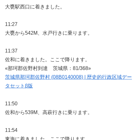
大甕駅西口に着きました。
11:27
大甕から542M、水戸行きに乗ります。
11:37
佐和に着きました。ここで降ります。
«那珂郡佐野村到達 茨城県：81/368»
茨城県那珂郡佐野村 (08B0140008) | 歴史的行政区域デー
タセットβ版
11:50
佐和から539M、高萩行きに乗ります。
11:54
東海に着きました。ここで降ります。