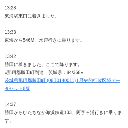
13:28
東海駅東口に着きました。
13:33
東海から546M、水戸行きに乗ります。
13:42
勝田に着きました。ここで降ります。
«那珂郡勝田町到達 茨城県：84/368»
茨城県那珂郡勝田町 (08B0140011) | 歴史的行政区域デー
タセットβ版
14:37
勝田からひたちなか海浜鉄道133、阿字ヶ浦行きに乗りま
す。