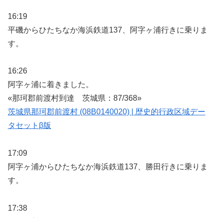
16:19
平磯からひたちなか海浜鉄道137、阿字ヶ浦行きに乗りま
す。
16:26
阿字ヶ浦に着きました。
«那珂郡前渡村到達 茨城県：87/368»
茨城県那珂郡前渡村 (08B0140020) | 歴史的行政区域デー
タセットβ版
17:09
阿字ヶ浦からひたちなか海浜鉄道137、勝田行きに乗りま
す。
17:38