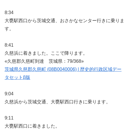
8:34
大甕駅西口から茨城交通、おさかなセンター行きに乗りま
す。
8:41
久慈浜に着きました。ここで降ります。
«久慈郡久慈町到達 茨城県：79/368»
茨城県久慈郡久慈町 (08B0040006) | 歴史的行政区域デー
タセットβ版
9:04
久慈浜から茨城交通、大甕駅西口行きに乗ります。
9:11
大甕駅西口に着きました。