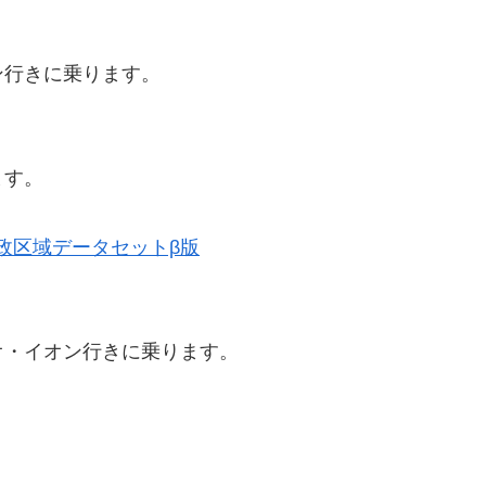
ン行きに乗ります。
ます。
史的行政区域データセットβ版
オ・イオン行きに乗ります。