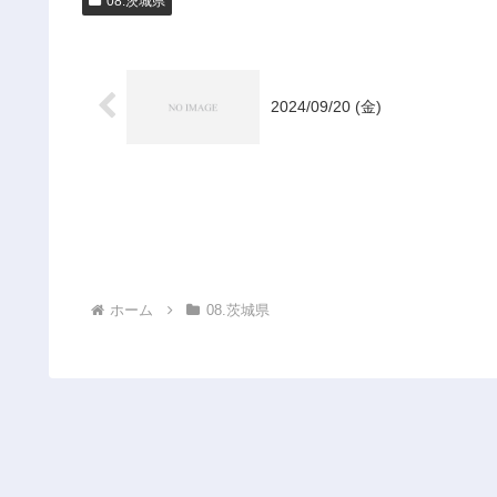
08.茨城県
2024/09/20 (金)
ホーム
08.茨城県