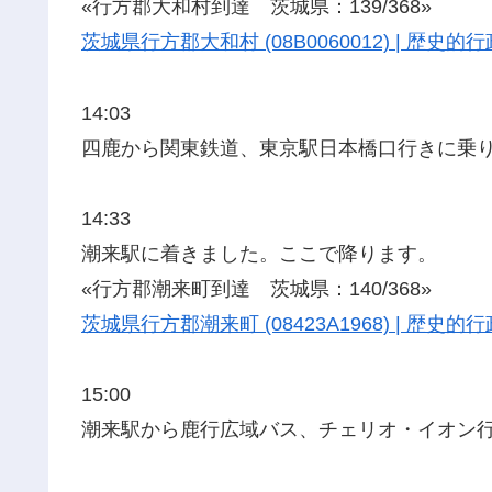
«行方郡大和村到達 茨城県：139/368»
茨城県行方郡大和村 (08B0060012) | 歴
14:03
四鹿から関東鉄道、東京駅日本橋口行きに乗
14:33
潮来駅に着きました。ここで降ります。
«行方郡潮来町到達 茨城県：140/368»
茨城県行方郡潮来町 (08423A1968) | 歴
15:00
潮来駅から鹿行広域バス、チェリオ・イオン