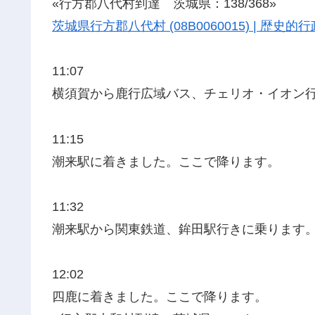
«行方郡八代村到達 茨城県：138/368»
茨城県行方郡八代村 (08B0060015) | 歴
11:07
横須賀から鹿行広域バス、チェリオ・イオン
11:15
潮来駅に着きました。ここで降ります。
11:32
潮来駅から関東鉄道、鉾田駅行きに乗ります
12:02
四鹿に着きました。ここで降ります。