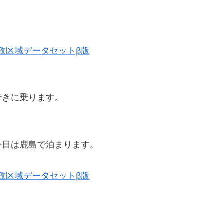
史的行政区域データセットβ版
行きに乗ります。
今日は鹿島で泊まります。
史的行政区域データセットβ版