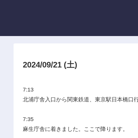
2024/09/21 (土)
7:13
北浦庁舎入口から関東鉄道、東京駅日本橋口
7:35
麻生庁舎に着きました。ここで降ります。