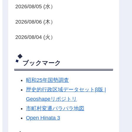
2026/08/05 (水）
2026/08/06 (木）
2026/08/04 (火）
ブックマーク
昭和25年国勢調査
歴史的行政区域データセットβ版 |
Geoshapeリポジトリ
市町村変遷パラパラ地図
Open Hinata 3