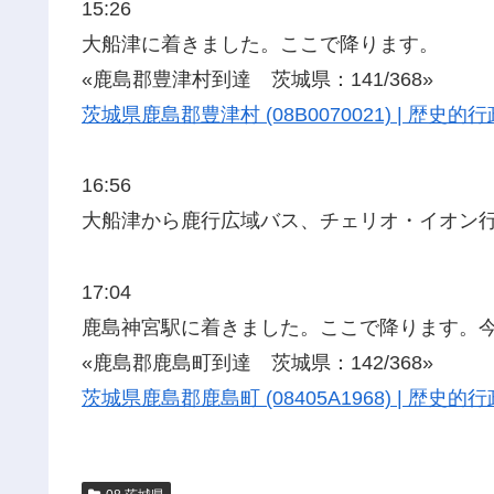
15:26
大船津に着きました。ここで降ります。
«鹿島郡豊津村到達 茨城県：141/368»
茨城県鹿島郡豊津村 (08B0070021) | 歴
16:56
大船津から鹿行広域バス、チェリオ・イオン
17:04
鹿島神宮駅に着きました。ここで降ります。
«鹿島郡鹿島町到達 茨城県：142/368»
茨城県鹿島郡鹿島町 (08405A1968) | 歴