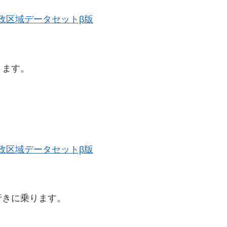
史的行政区域データセットβ版
ります。
史的行政区域データセットβ版
行きに乗ります。