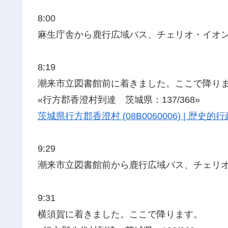
8:00
麻生庁舎から鹿行広域バス、チェリオ・イオ
8:19
潮来市立図書館前に着きました。ここで降り
«行方郡香澄村到達 茨城県：137/368»
茨城県行方郡香澄村 (08B0060006) | 歴
9:29
潮来市立図書館前から鹿行広域バス、チェリ
9:31
横須賀に着きました。ここで降ります。