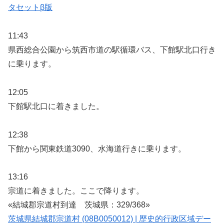
タセットβ版
11:43
県西総合公園から筑西市道の駅循環バス、下館駅北口行き
に乗ります。
12:05
下館駅北口に着きました。
12:38
下館から関東鉄道3090、水海道行きに乗ります。
13:16
宗道に着きました。ここで降ります。
«結城郡宗道村到達 茨城県：329/368»
茨城県結城郡宗道村 (08B0050012) | 歴史的行政区域デー