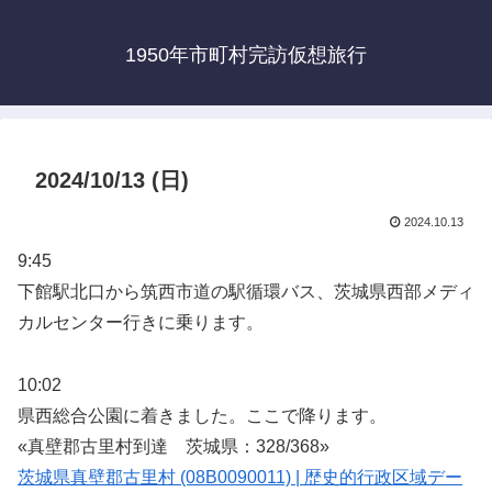
1950年市町村完訪仮想旅行
2024/10/13 (日)
2024.10.13
9:45
下館駅北口から筑西市道の駅循環バス、茨城県西部メディ
カルセンター行きに乗ります。
10:02
県西総合公園に着きました。ここで降ります。
«真壁郡古里村到達 茨城県：328/368»
茨城県真壁郡古里村 (08B0090011) | 歴史的行政区域デー