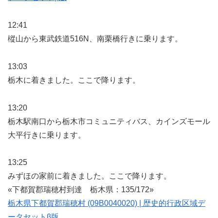
12:41
樅山から東武鉄道516N、南栗橋行きに乗ります。
13:03
栃木に着きました。ここで降ります。
13:20
栃木駅南口から栃木市コミュニティバス、カインズモール
大平行きに乗ります。
13:25
みずほの家前に着きました。ここで降ります。
«下都賀郡瑞穂村到達 栃木県：135/172»
栃木県下都賀郡瑞穂村 (09B0040020) | 歴史的行政区域デ
ータセットβ版