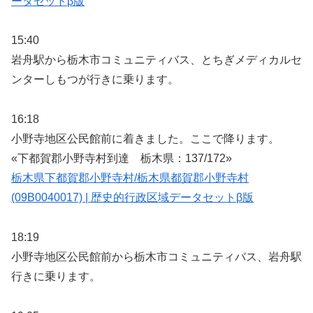
ータセットβ版
15:40
岩舟駅から栃木市コミュニティバス、とちぎメディカルセ
ンターしもつが行きに乗ります。
16:18
小野寺地区公民館前に着きました。ここで降ります。
«下都賀郡小野寺村到達 栃木県：137/172»
栃木県下都賀郡小野寺村/栃木県都賀郡小野寺村
(09B0040017) | 歴史的行政区域データセットβ版
18:19
小野寺地区公民館前から栃木市コミュニティバス、岩舟駅
行きに乗ります。