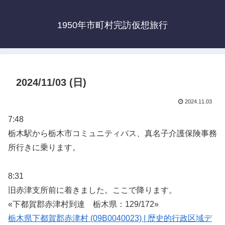
1950年市町村完訪仮想旅行
2024/11/03 (日)
2024.11.03
7:48
栃木駅から栃木市コミュニティバス、真名子介護保険事務
所行きに乗ります。
8:31
旧赤津支所前に着きました。ここで降ります。
«下都賀郡赤津村到達 栃木県：129/172»
栃木県下都賀郡赤津村 (09B0040023) | 歴史的行政区域デ