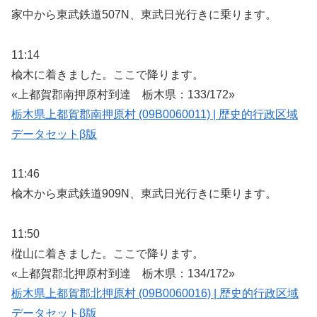
家中から東武鉄道507N、東武日光行きに乗ります。
11:14
楡木に着きました。ここで降ります。
«上都賀郡南押原村到達 栃木県：133/172»
栃木県上都賀郡南押原村 (09B0060011) | 歴史的行政区域
データセットβ版
11:46
楡木から東武鉄道909N、東武日光行きに乗ります。
11:50
樅山に着きました。ここで降ります。
«上都賀郡北押原村到達 栃木県：134/172»
栃木県上都賀郡北押原村 (09B0060016) | 歴史的行政区域
データセットβ版