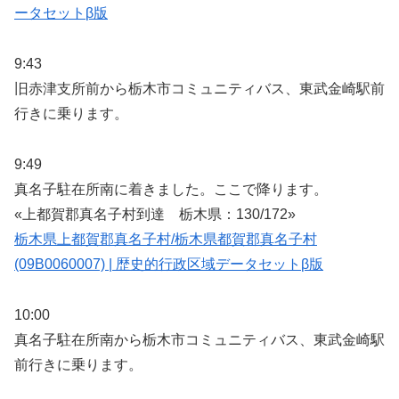
ータセットβ版
9:43
旧赤津支所前から栃木市コミュニティバス、東武金崎駅前
行きに乗ります。
9:49
真名子駐在所南に着きました。ここで降ります。
«上都賀郡真名子村到達 栃木県：130/172»
栃木県上都賀郡真名子村/栃木県都賀郡真名子村
(09B0060007) | 歴史的行政区域データセットβ版
10:00
真名子駐在所南から栃木市コミュニティバス、東武金崎駅
前行きに乗ります。