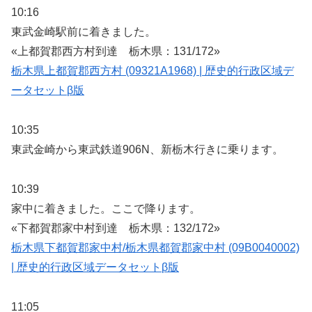
10:16
東武金崎駅前に着きました。
«上都賀郡西方村到達 栃木県：131/172»
栃木県上都賀郡西方村 (09321A1968) | 歴史的行政区域デ
ータセットβ版
10:35
東武金崎から東武鉄道906N、新栃木行きに乗ります。
10:39
家中に着きました。ここで降ります。
«下都賀郡家中村到達 栃木県：132/172»
栃木県下都賀郡家中村/栃木県都賀郡家中村 (09B0040002)
| 歴史的行政区域データセットβ版
11:05