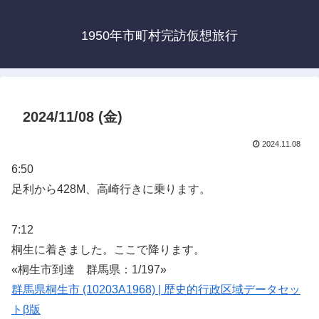
1950年市町村完訪仮想旅行
2024/11/08 (金)
2024.11.08
6:50
足利から428M、高崎行きに乗ります。
7:12
桐生に着きました。ここで降ります。
«桐生市到達 群馬県：1/197»
群馬県桐生市 (10203A1968) | 歴史的行政区域データセッ
トβ版