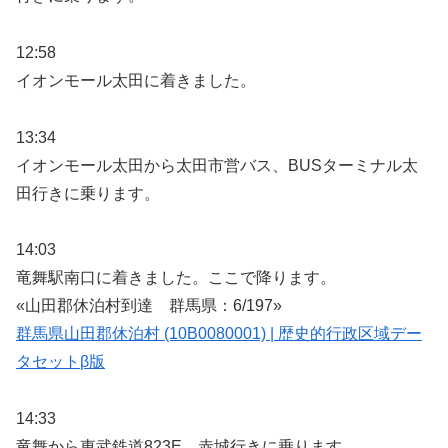
12:58
イオンモール太田に着きました。
13:34
イオンモール太田から太田市営バス、BUSターミナル太
田行きに乗ります。
14:03
竜舞駅南口に着きました。ここで降ります。
«山田郡休泊村到達 群馬県：6/197»
群馬県山田郡休泊村 (10B0080001) | 歴史的行政区域デー
タセットβ版
14:33
竜舞から東武鉄道823E、赤城行きに乗ります。