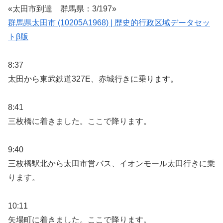
«太田市到達 群馬県：3/197»
群馬県太田市 (10205A1968) | 歴史的行政区域データセッ
トβ版
8:37
太田から東武鉄道327E、赤城行きに乗ります。
8:41
三枚橋に着きました。ここで降ります。
9:40
三枚橋駅北から太田市営バス、イオンモール太田行きに乗
ります。
10:11
矢場町に着きました。ここで降ります。