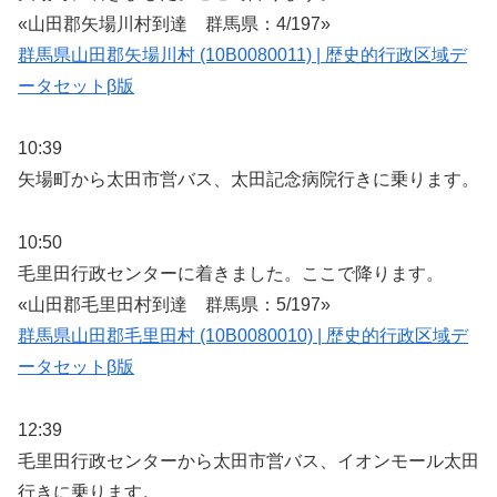
«山田郡矢場川村到達 群馬県：4/197»
群馬県山田郡矢場川村 (10B0080011) | 歴史的行政区域デ
ータセットβ版
10:39
矢場町から太田市営バス、太田記念病院行きに乗ります。
10:50
毛里田行政センターに着きました。ここで降ります。
«山田郡毛里田村到達 群馬県：5/197»
群馬県山田郡毛里田村 (10B0080010) | 歴史的行政区域デ
ータセットβ版
12:39
毛里田行政センターから太田市営バス、イオンモール太田
行きに乗ります。