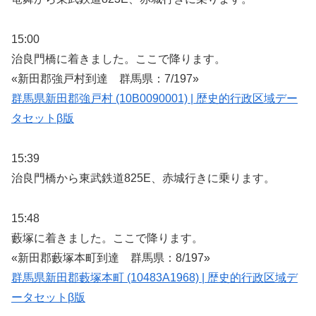
15:00
治良門橋に着きました。ここで降ります。
«新田郡強戸村到達 群馬県：7/197»
群馬県新田郡強戸村 (10B0090001) | 歴史的行政区域デー
タセットβ版
15:39
治良門橋から東武鉄道825E、赤城行きに乗ります。
15:48
藪塚に着きました。ここで降ります。
«新田郡藪塚本町到達 群馬県：8/197»
群馬県新田郡藪塚本町 (10483A1968) | 歴史的行政区域デ
ータセットβ版