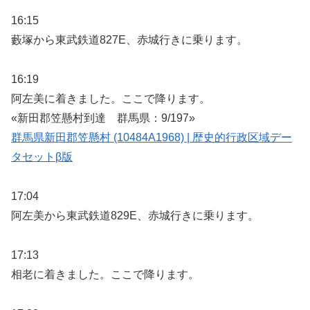
16:15
藪塚から東武鉄道827E、赤城行きに乗ります。
16:19
阿左美に着きました。ここで降ります。
«新田郡笠懸村到達 群馬県：9/197»
群馬県新田郡笠懸村 (10484A1968) | 歴史的行政区域デー
タセットβ版
17:04
阿左美から東武鉄道829E、赤城行きに乗ります。
17:13
相老に着きました。ここで降ります。