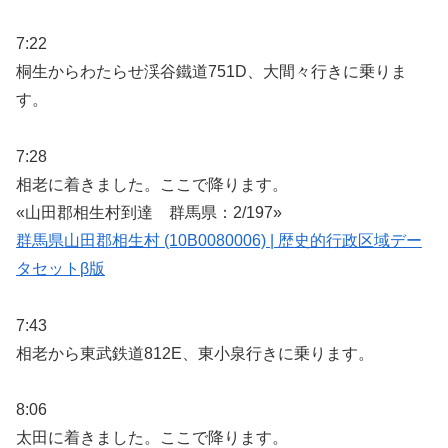
7:22
桐生からわたらせ渓谷鐵道751D、大間々行きに乗りま
す。
7:28
相老に着きました。ここで降ります。
«山田郡相生村到達 群馬県：2/197»
群馬県山田郡相生村 (10B0080006) | 歴史的行政区域デー
タセットβ版
7:43
相老から東武鉄道812E、東小泉行きに乗ります。
8:06
太田に着きました。ここで降ります。