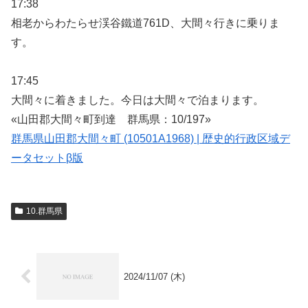
17:38
相老からわたらせ渓谷鐵道761D、大間々行きに乗りま
す。
17:45
大間々に着きました。今日は大間々で泊まります。
«山田郡大間々町到達 群馬県：10/197»
群馬県山田郡大間々町 (10501A1968) | 歴史的行政区域デ
ータセットβ版
10.群馬県
2024/11/07 (木)