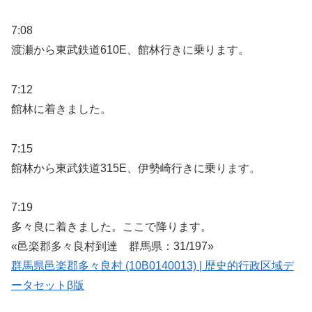
7:08
渡瀬から東武鉄道610E、館林行きに乗ります。
7:12
館林に着きました。
7:15
館林から東武鉄道315E、伊勢崎行きに乗ります。
7:19
多々良に着きました。ここで降ります。
«邑楽郡多々良村到達 群馬県：31/197»
群馬県邑楽郡多々良村 (10B0140013) | 歴史的行政区域デ
ータセットβ版