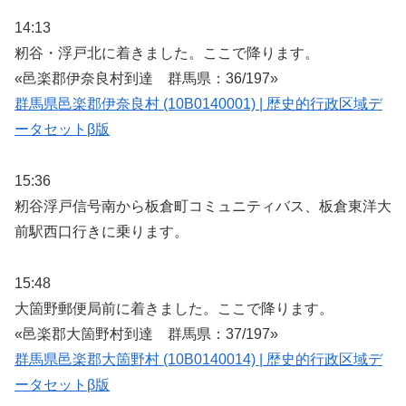
14:13
籾谷・浮戸北に着きました。ここで降ります。
«邑楽郡伊奈良村到達 群馬県：36/197»
群馬県邑楽郡伊奈良村 (10B0140001) | 歴史的行政区域デ
ータセットβ版
15:36
籾谷浮戸信号南から板倉町コミュニティバス、板倉東洋大
前駅西口行きに乗ります。
15:48
大箇野郵便局前に着きました。ここで降ります。
«邑楽郡大箇野村到達 群馬県：37/197»
群馬県邑楽郡大箇野村 (10B0140014) | 歴史的行政区域デ
ータセットβ版