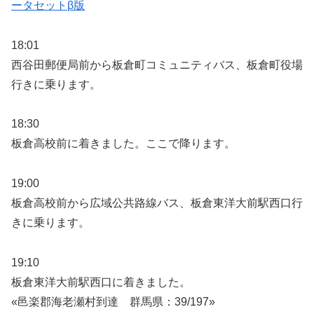
ータセットβ版
18:01
西谷田郵便局前から板倉町コミュニティバス、板倉町役場
行きに乗ります。
18:30
板倉高校前に着きました。ここで降ります。
19:00
板倉高校前から広域公共路線バス、板倉東洋大前駅西口行
きに乗ります。
19:10
板倉東洋大前駅西口に着きました。
«邑楽郡海老瀬村到達 群馬県：39/197»