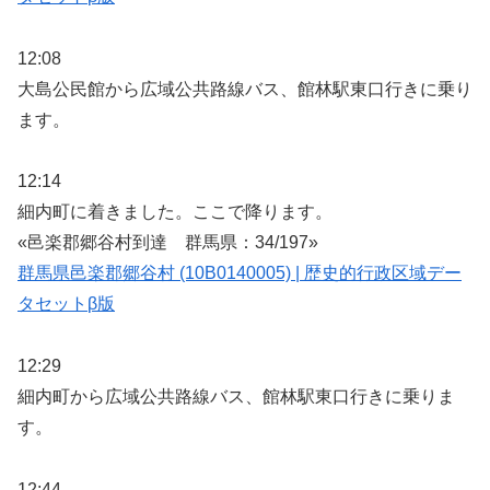
12:08
大島公民館から広域公共路線バス、館林駅東口行きに乗り
ます。
12:14
細内町に着きました。ここで降ります。
«邑楽郡郷谷村到達 群馬県：34/197»
群馬県邑楽郡郷谷村 (10B0140005) | 歴史的行政区域デー
タセットβ版
12:29
細内町から広域公共路線バス、館林駅東口行きに乗りま
す。
12:44