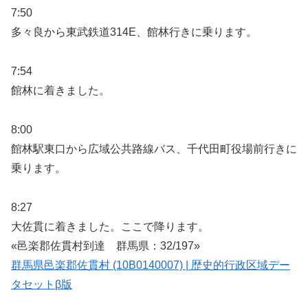
7:50
多々良から東武鉄道314E、館林行きに乗ります。
7:54
館林に着きました。
8:00
館林駅東口から広域公共路線バス、千代田町役場前行きに
乗ります。
8:27
大佐貫に着きました。ここで降ります。
«邑楽郡佐貫村到達 群馬県：32/197»
群馬県邑楽郡佐貫村 (10B0140007) | 歴史的行政区域デー
タセットβ版