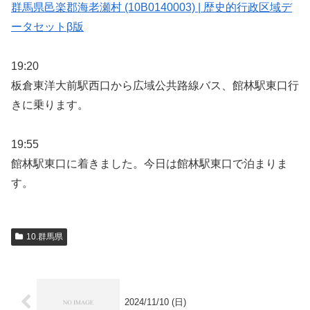
群馬県邑楽郡海老瀬村 (10B0140003) | 歴史的行政区域デ
ータセットβ版
19:20
板倉東洋大前駅西口から広域公共路線バス、館林駅東口行
きに乗ります。
19:55
館林駅東口に着きました。今日は館林駅東口で泊まりま
す。
10.群馬県
2024/11/10 (日)