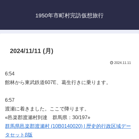
1950年市町村完訪仮想旅行
2024/11/11 (月)
2024.11.11
6:54
館林から東武鉄道607E、葛生行きに乗ります。
6:57
渡瀬に着きました。ここで降ります。
«邑楽郡渡瀬村到達 群馬県：30/197»
群馬県邑楽郡渡瀬村 (10B0140020) | 歴史的行政区域デー
タセットβ版