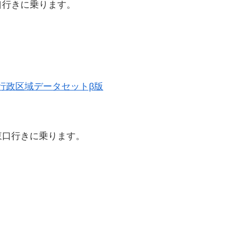
口行きに乗ります。
。
歴史的行政区域データセットβ版
東口行きに乗ります。