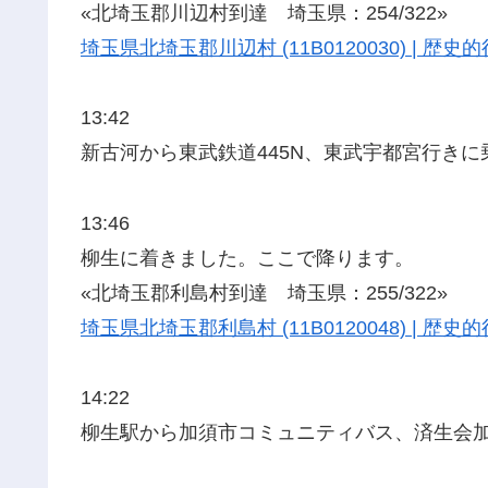
«北埼玉郡川辺村到達 埼玉県：254/322»
埼玉県北埼玉郡川辺村 (11B0120030) | 
13:42
新古河から東武鉄道445N、東武宇都宮行きに
13:46
柳生に着きました。ここで降ります。
«北埼玉郡利島村到達 埼玉県：255/322»
埼玉県北埼玉郡利島村 (11B0120048) | 
14:22
柳生駅から加須市コミュニティバス、済生会