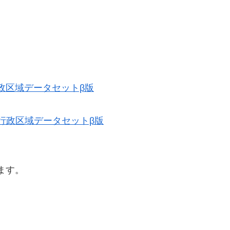
史的行政区域データセットβ版
歴史的行政区域データセットβ版
ます。