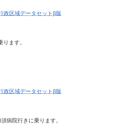
歴史的行政区域データセットβ版
乗ります。
歴史的行政区域データセットβ版
加須病院行きに乗ります。