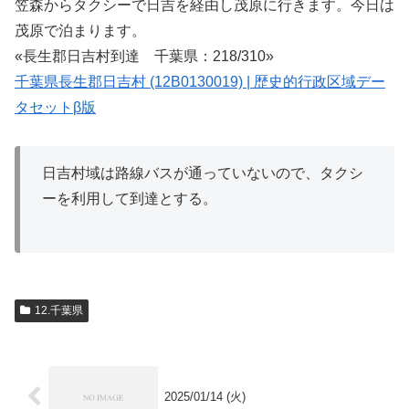
笠森からタクシーで日吉を経由し茂原に行きます。今日は
茂原で泊まります。
«長生郡日吉村到達 千葉県：218/310»
千葉県長生郡日吉村 (12B0130019) | 歴史的行政区域デー
タセットβ版
日吉村域は路線バスが通っていないので、タクシ
ーを利用して到達とする。
12.千葉県
2025/01/14 (火)