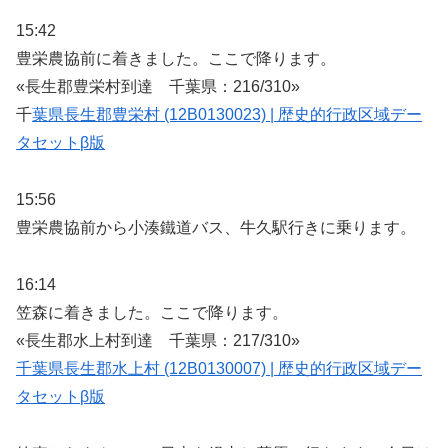
15:42
豊栄農協前に着きました。ここで降ります。
«長生郡豊栄村到達 千葉県：216/310»
千
葉県長生郡豊栄村 (12B0130023) | 歴史的行政区域デー
タセットβ版
15:56
豊栄農協前から小湊鐵道バス、牛久駅行きに乗ります。
16:14
笠森に着きました。ここで降ります。
«長生郡水上村到達 千葉県：217/310»
千葉県長生郡水上村 (12B0130007) | 歴史的行政区域デー
タセットβ版