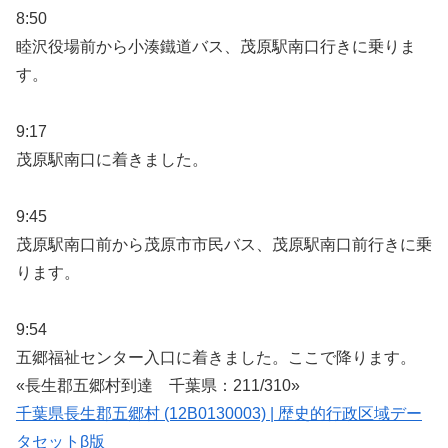
8:50
睦沢役場前から小湊鐵道バス、茂原駅南口行きに乗りま
す。
9:17
茂原駅南口に着きました。
9:45
茂原駅南口前から茂原市市民バス、茂原駅南口前行きに乗
ります。
9:54
五郷福祉センター入口に着きました。ここで降ります。
«長生郡五郷村到達 千葉県：211/310»
千葉県長生郡五郷村 (12B0130003) | 歴史的行政区域デー
タセットβ版