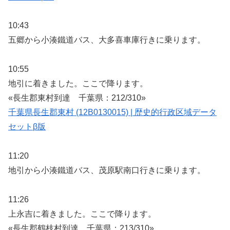
10:43
五郷から小湊鐵道バス、大多喜車庫行きに乗ります。
10:55
地引に着きました。ここで降ります。
«長生郡東村到達 千葉県：212/310»
千葉県長生郡東村 (12B0130015) | 歴史的行政区域データ
セットβ版
11:20
地引から小湊鐵道バス、茂原駅南口行きに乗ります。
11:26
上永吉に着きました。ここで降ります。
«長生郡鶴枝村到達 千葉県：213/310»