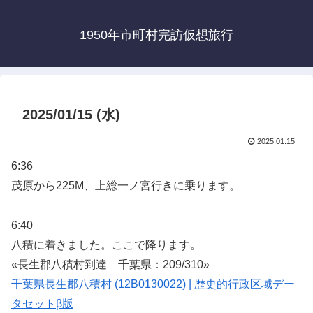
1950年市町村完訪仮想旅行
2025/01/15 (水)
2025.01.15
6:36
茂原から225M、上総一ノ宮行きに乗ります。
6:40
八積に着きました。ここで降ります。
«長生郡八積村到達 千葉県：209/310»
千葉県長生郡八積村 (12B0130022) | 歴史的行政区域デー
タセットβ版