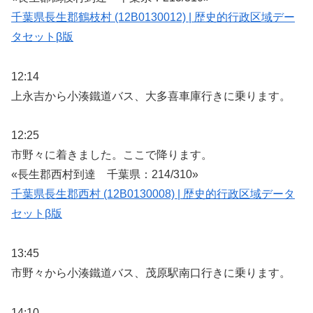
千葉県長生郡鶴枝村 (12B0130012) | 歴史的行政区域デー
タセットβ版
12:14
上永吉から小湊鐵道バス、大多喜車庫行きに乗ります。
12:25
市野々に着きました。ここで降ります。
«長生郡西村到達 千葉県：214/310»
千葉県長生郡西村 (12B0130008) | 歴史的行政区域データ
セットβ版
13:45
市野々から小湊鐵道バス、茂原駅南口行きに乗ります。
14:10