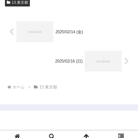
13.東京都
2025/02/14 (金)
2025/02/16 (日)
ホーム
13.東京都
1950年市町村完訪仮想旅行
© 2024 1950年市町村完訪仮想旅行.