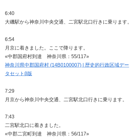
6:40
大磯駅から神奈川中央交通、二宮駅北口行きに乗ります。
6:54
月京に着きました。ここで降ります。
«中郡国府村到達 神奈川県：55/117»
神奈川県中郡国府村 (14B0100007) | 歴史的行政区域デー
タセットβ版
7:29
月京から神奈川中央交通、二宮駅北口行きに乗ります。
7:43
二宮駅北口に着きました。
«中郡二宮町到達 神奈川県：56/117»