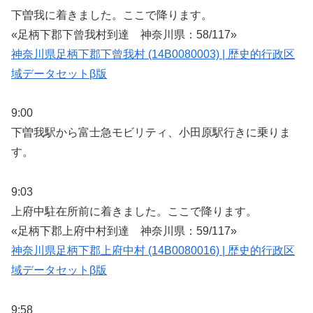
下曽我に着きました。ここで降ります。
«足柄下郡下曾我村到達 神奈川県：58/117»
神奈川県足柄下郡下曾我村 (14B0080003) | 歴史的行政区
域データセットβ版
9:00
下曽我駅から富士急モビリティ、小田原駅行きに乗りま
す。
9:03
上府中駐在所前に着きました。ここで降ります。
«足柄下郡上府中村到達 神奈川県：59/117»
神奈川県足柄下郡上府中村 (14B0080016) | 歴史的行政区
域データセットβ版
9:58