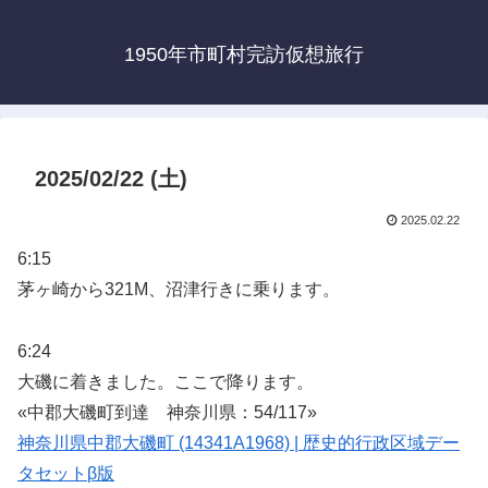
1950年市町村完訪仮想旅行
2025/02/22 (土)
2025.02.22
6:15
茅ヶ崎から321M、沼津行きに乗ります。
6:24
大磯に着きました。ここで降ります。
«中郡大磯町到達 神奈川県：54/117»
神奈川県中郡大磯町 (14341A1968) | 歴史的行政区域デー
タセットβ版