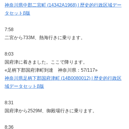
神奈川県中郡二宮町 (14342A1968) | 歴史的行政区域デー
タセットβ版
7:58
二宮から733M、熱海行きに乗ります。
8:03
国府津に着きました。ここで降ります。
«足柄下郡国府津町到達 神奈川県：57/117»
神奈川県足柄下郡国府津町 (14B0080012) | 歴史的行政区
域データセットβ版
8:31
国府津から2529M、御殿場行きに乗ります。
8:36