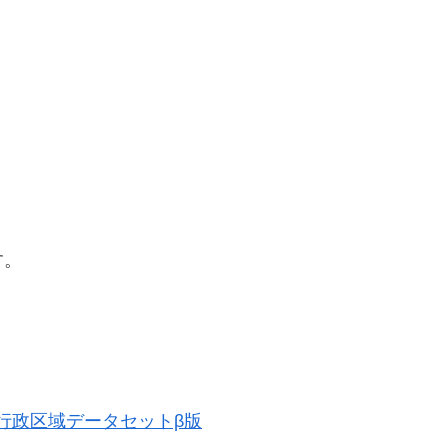
す。
歴史的行政区域データセットβ版