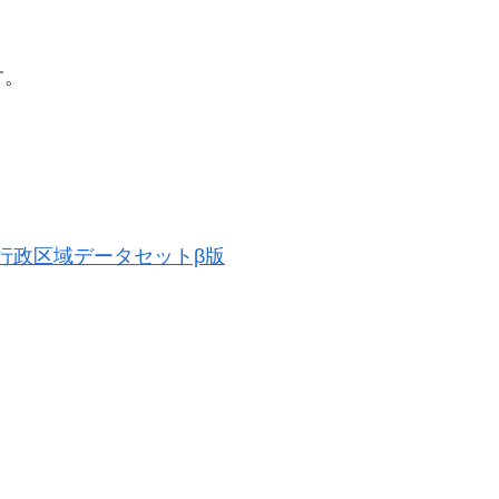
す。
歴史的行政区域データセットβ版