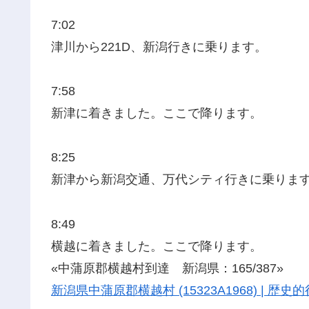
7:02
津川から221D、新潟行きに乗ります。
7:58
新津に着きました。ここで降ります。
8:25
新津から新潟交通、万代シティ行きに乗りま
8:49
横越に着きました。ここで降ります。
«中蒲原郡横越村到達 新潟県：165/387»
新潟県中蒲原郡横越村 (15323A1968) | 