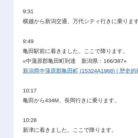
9:31
横越から新潟交通、万代シティ行きに乗りま
9:49
亀田駅前に着きました。ここで降ります。
«中蒲原郡亀田町到達 新潟県：166/387»
新潟県中蒲原郡亀田町 (15324A1968) | 
10:17
亀田から434M、長岡行きに乗ります。
10:28
新津に着きました。ここで降ります。