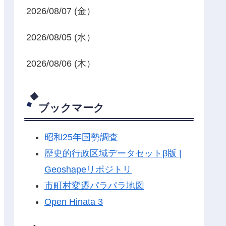
2026/08/07 (金）
2026/08/05 (水）
2026/08/06 (木）
ブックマーク
昭和25年国勢調査
歴史的行政区域データセットβ版 |
Geoshapeリポジトリ
市町村変遷パラパラ地図
Open Hinata 3