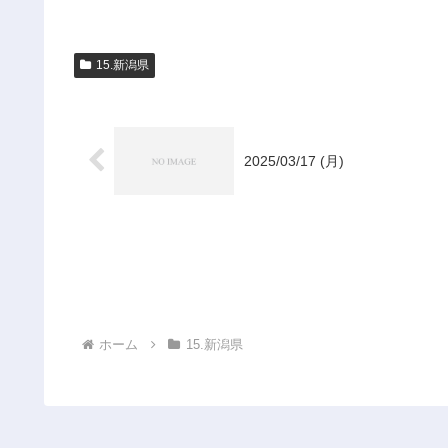
15.新潟県
2025/03/17 (月)
ホーム
15.新潟県