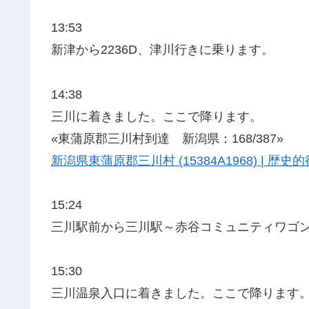
13:53
新津から2236D、津川行きに乗ります。
14:38
三川に着きました。ここで降ります。
«東蒲原郡三川村到達 新潟県：168/387»
新潟県東蒲原郡三川村 (15384A1968) | 
15:24
三川駅前から三川駅～赤谷コミュニティワゴ
15:30
三川温泉入口に着きました。ここで降ります