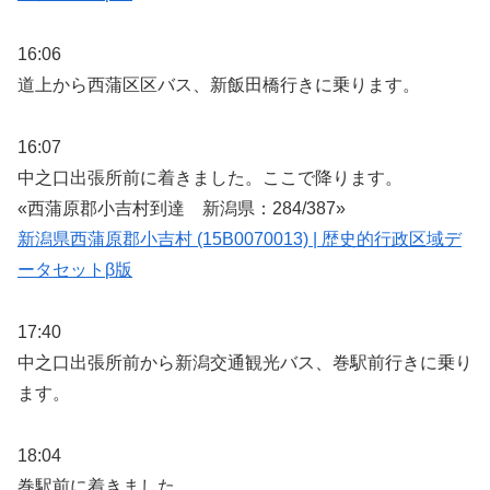
16:06
道上から西蒲区区バス、新飯田橋行きに乗ります。
16:07
中之口出張所前に着きました。ここで降ります。
«西蒲原郡小吉村到達 新潟県：284/387»
新潟県西蒲原郡小吉村 (15B0070013) | 歴史的行政区域デ
ータセットβ版
17:40
中之口出張所前から新潟交通観光バス、巻駅前行きに乗り
ます。
18:04
巻駅前に着きました。