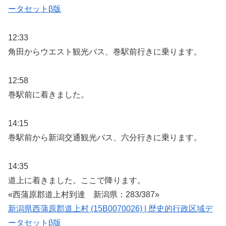
ータセットβ版
12:33
角田からウエスト観光バス、巻駅前行きに乗ります。
12:58
巻駅前に着きました。
14:15
巻駅前から新潟交通観光バス、六分行きに乗ります。
14:35
道上に着きました。ここで降ります。
«西蒲原郡道上村到達 新潟県：283/387»
新潟県西蒲原郡道上村 (15B0070026) | 歴史的行政区域デ
ータセットβ版