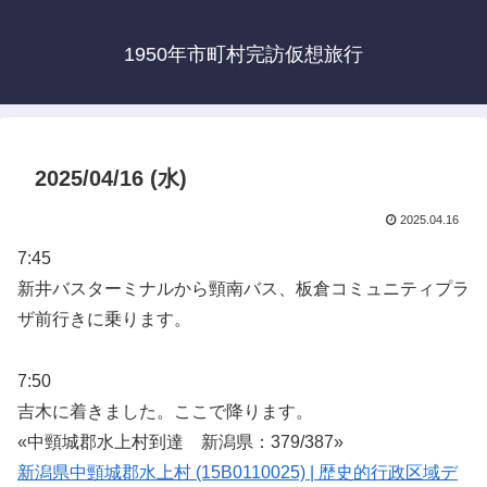
1950年市町村完訪仮想旅行
2025/04/16 (水)
2025.04.16
7:45
新井バスターミナルから頸南バス、板倉コミュニティプラ
ザ前行きに乗ります。
7:50
吉木に着きました。ここで降ります。
«中頸城郡水上村到達 新潟県：379/387»
新潟県中頸城郡水上村 (15B0110025) | 歴史的行政区域デ