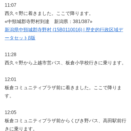
11:07
西久々野に着きました。ここで降ります。
«中頸城郡寺野村到達 新潟県：381/387»
新潟県中頸城郡寺野村 (15B0110016) | 歴史的行政区域デ
ータセットβ版
11:28
西久々野から上越市営バス、板倉小学校行きに乗ります。
12:01
板倉コミュニティプラザ前に着きました。ここで降りま
す。
12:05
板倉コミュニティプラザ前からくびき野バス、高田駅前行
きに乗ります。