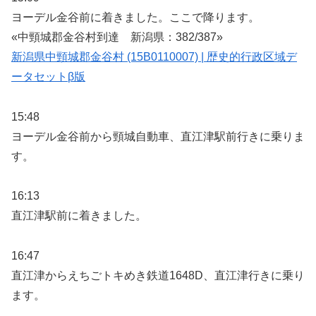
ヨーデル金谷前に着きました。ここで降ります。
«中頸城郡金谷村到達 新潟県：382/387»
新潟県中頸城郡金谷村 (15B0110007) | 歴史的行政区域デ
ータセットβ版
15:48
ヨーデル金谷前から頸城自動車、直江津駅前行きに乗りま
す。
16:13
直江津駅前に着きました。
16:47
直江津からえちごトキめき鉄道1648D、直江津行きに乗り
ます。