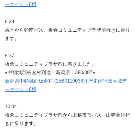
ータセットβ版
8:29
吉木から頸南バス、板倉コミュニティプラザ前行きに乗り
ます。
8:37
板倉コミュニティプラザ前に着きました。
«中頸城郡板倉村到達 新潟県：380/387»
新潟県中頸城郡板倉村 (15B0110036) | 歴史的行政区域デ
ータセットβ版
10:34
板倉コミュニティプラザ前から上越市営バス、山寺薬師行
きに乗ります。