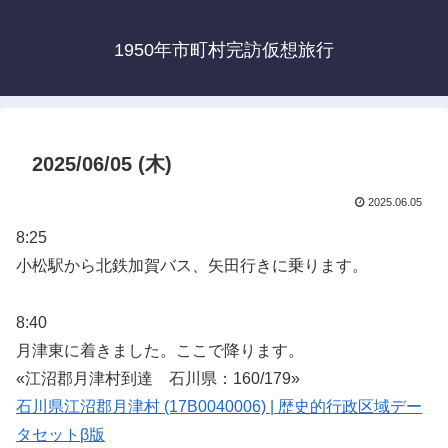
1950年市町村完訪仮想旅行
2025/06/05 (木)
2025.06.05
8:25
小松駅から北鉄加賀バス、矢田行きに乗ります。
8:40
月津東に着きました。ここで降ります。
«江沼郡月津村到達 石川県：160/179»
石川県江沼郡月津村 (17B0040006) | 歴史的行政区域デー
タセットβ版