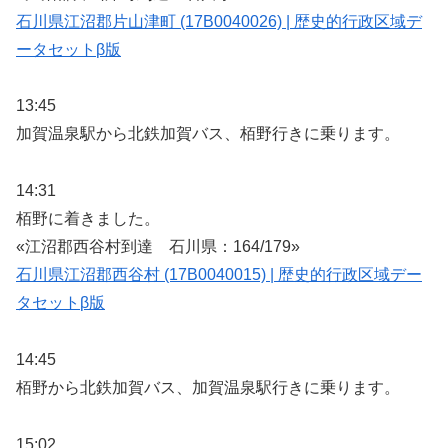
石川県江沼郡片山津町 (17B0040026) | 歴史的行政区域デ
ータセットβ版
13:45
加賀温泉駅から北鉄加賀バス、栢野行きに乗ります。
14:31
栢野に着きました。
«江沼郡西谷村到達 石川県：164/179»
石川県江沼郡西谷村 (17B0040015) | 歴史的行政区域デー
タセットβ版
14:45
栢野から北鉄加賀バス、加賀温泉駅行きに乗ります。
15:02