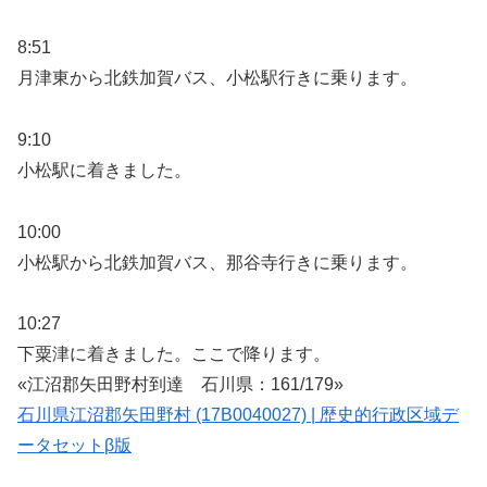
8:51
月津東から北鉄加賀バス、小松駅行きに乗ります。
9:10
小松駅に着きました。
10:00
小松駅から北鉄加賀バス、那谷寺行きに乗ります。
10:27
下粟津に着きました。ここで降ります。
«江沼郡矢田野村到達 石川県：161/179»
石川県江沼郡矢田野村 (17B0040027) | 歴史的行政区域デ
ータセットβ版