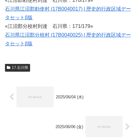
«江沼郡勅使村到達 石川県：170/179»
石川県江沼郡勅使村 (17B0040017) | 歴史的行政区域デー
タセットβ版
«江沼郡分校村到達 石川県：171/179»
石川県江沼郡分校村 (17B0040025) | 歴史的行政区域デー
タセットβ版
17.石川県
2025/06/04 (水)
2025/06/06 (金)