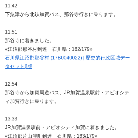
11:42
下粟津から北鉄加賀バス、那谷寺行きに乗ります。
11:51
那谷寺に着きました。
«江沼郡那谷村到達 石川県：162/179»
石川県江沼郡那谷村 (17B0040022) | 歴史的行政区域デー
タセットβ版
12:54
那谷寺から加賀周遊バス、JR加賀温泉駅前・アビオシテ
ィ加賀行きに乗ります。
13:33
JR加賀温泉駅前・アビオシティ加賀に着きました。
«江沼郡片山津町到達 石川県：163/179»