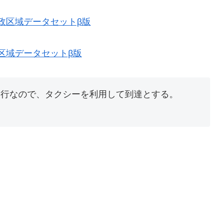
史的行政区域データセットβ版
行政区域データセットβ版
運行なので、タクシーを利用して到達とする。