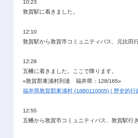
10:23
敦賀駅に着きました。
12:10
敦賀駅から敦賀市コミュニティバス、元比田
12:28
五幡に着きました。ここで降ります。
«敦賀郡東浦村到達 福井県：128/165»
福井県敦賀郡東浦村 (18B0110005) | 歴
12:55
五幡から敦賀市コミュニティバス、敦賀駅行