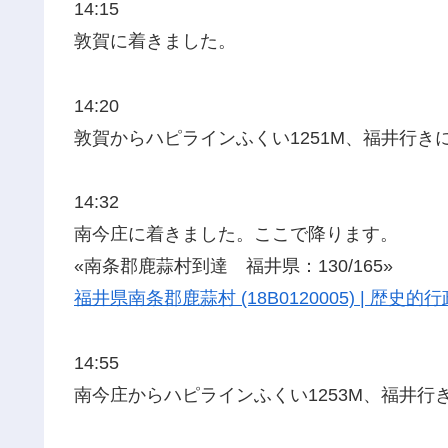
14:15
敦賀に着きました。
14:20
敦賀からハピラインふくい1251M、福井行き
14:32
南今庄に着きました。ここで降ります。
«南条郡鹿蒜村到達 福井県：130/165»
福井県南条郡鹿蒜村 (18B0120005) | 歴
14:55
南今庄からハピラインふくい1253M、福井行