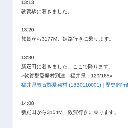
13:13
敦賀駅に着きました。
13:20
敦賀から3177M、姫路行きに乗ります。
13:30
新疋田に着きました。ここで降ります。
«敦賀郡愛発村到達 福井県：129/165»
福井県敦賀郡愛発村 (18B0110001) | 歴
14:08
新疋田から3154M、敦賀行きに乗ります。