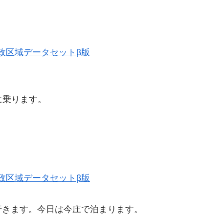
史的行政区域データセットβ版
に乗ります。
史的行政区域データセットβ版
行きます。今日は今庄で泊まります。