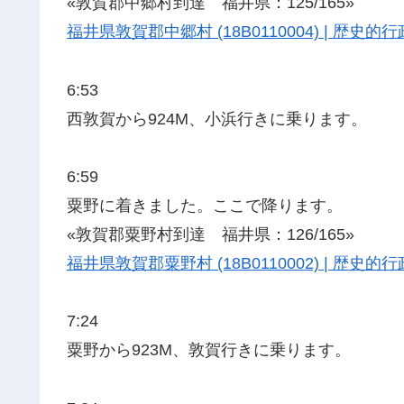
«敦賀郡中郷村到達 福井県：125/165»
福井県敦賀郡中郷村 (18B0110004) | 歴
6:53
西敦賀から924M、小浜行きに乗ります。
6:59
粟野に着きました。ここで降ります。
«敦賀郡粟野村到達 福井県：126/165»
福井県敦賀郡粟野村 (18B0110002) | 歴
7:24
粟野から923M、敦賀行きに乗ります。