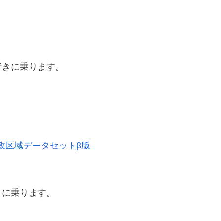
行きに乗ります。
史的行政区域データセットβ版
きに乗ります。