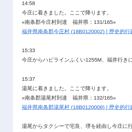
14:58
今庄に着きました。ここで降ります。
«南条郡今庄村到達 福井県：131/165»
福井県南条郡今庄村 (18B0120002) | 歴
15:33
今庄からハピラインふくい1255M、福井行き
15:37
湯尾に着きました。ここで降ります。
«南条郡湯尾村到達 福井県：132/165»
福井県南条郡湯尾村 (18B0120008) | 歴
湯尾からタクシーで宅良、堺を経由し今庄に