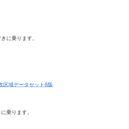
行きに乗ります。
史的行政区域データセットβ版
きに乗ります。