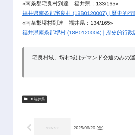
«南条郡宅良村到達 福井県：133/165»
福井県南条郡宅良村 (18B0120007) | 歴
«南条郡堺村到達 福井県：134/165»
福井県南条郡堺村 (18B0120004) | 歴史的
宅良村域、堺村域はデマンド交通のみの
18.福井県
2025/06/20 (金)