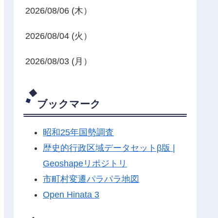
2026/08/06 (木）
2026/08/04 (火）
2026/08/03 (月）
ブックマーク
昭和25年国勢調査
歴史的行政区域データセットβ版 |
Geoshapeリポジトリ
市町村変遷パラパラ地図
Open Hinata 3