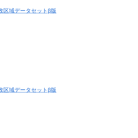
史的行政区域データセットβ版
史的行政区域データセットβ版