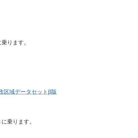
に乗ります。
史的行政区域データセットβ版
きに乗ります。