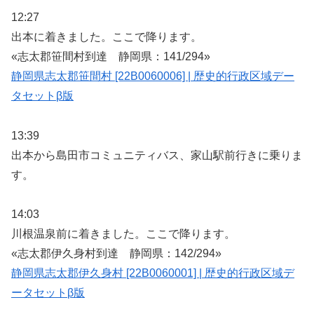
12:27
出本に着きました。ここで降ります。
«志太郡笹間村到達 静岡県：141/294»
静岡県志太郡笹間村 [22B0060006] | 歴史的行政区域デー
タセットβ版
13:39
出本から島田市コミュニティバス、家山駅前行きに乗りま
す。
14:03
川根温泉前に着きました。ここで降ります。
«志太郡伊久身村到達 静岡県：142/294»
静岡県志太郡伊久身村 [22B0060001] | 歴史的行政区域デ
ータセットβ版