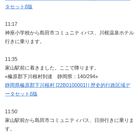
タセットβ版
11:17
神座小学校から島田市コミュニティバス、川根温泉ホテル
行きに乗ります。
11:35
家山駅前に着きました。ここで降ります。
«榛原郡下川根村到達 静岡県：140/294»
静岡県榛原郡下川根村 [22B0100001] | 歴史的行政区域デ
ータセットβ版
11:50
家山駅前から島田市コミュニティバス、日掛行きに乗りま
す。