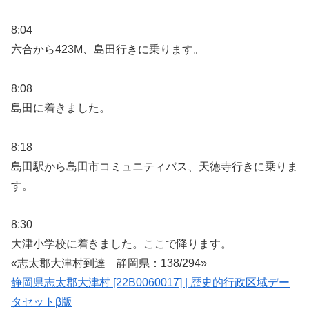
8:04
六合から423M、島田行きに乗ります。
8:08
島田に着きました。
8:18
島田駅から島田市コミュニティバス、天徳寺行きに乗りま
す。
8:30
大津小学校に着きました。ここで降ります。
«志太郡大津村到達 静岡県：138/294»
静岡県志太郡大津村 [22B0060017] | 歴史的行政区域デー
タセットβ版