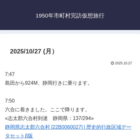
1950年市町村完訪仮想旅行
2025/10/27 (月）
2025.10.27
7:47
島田から924M、静岡行きに乗ります。
7:50
六合に着きました。ここで降ります。
«志太郡六合村到達 静岡県：137/294»
静岡県志太郡六合村 [22B0060027] | 歴史的行政区域デー
タセットβ版