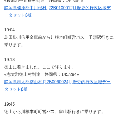
«榛原郡中川根村到達 静岡県：144/294»
静岡県榛原郡中川根村 [22B0100012] | 歴史的行政区域デ
ータセットβ版
19:04
島田掛川信用金庫前から川根本町町営バス、千頭駅行きに
乗ります。
19:13
徳山に着きました。ここで降ります。
«志太郡徳山村到達 静岡県：145/294»
静岡県志太郡徳山村 [22B0060024] | 歴史的行政区域デー
タセットβ版
19:45
徳山から川根本町町営バス、家山駅行きに乗ります。