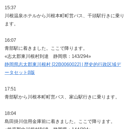
15:37
川根温泉ホテルから川根本町町営バス、千頭駅行きに乗り
ます。
16:07
青部駅に着きました。ここで降ります。
«志太郡東川根村到達 静岡県：143/294»
静岡県志太郡東川根村 [22B0060022] | 歴史的行政区域デ
ータセットβ版
17:51
青部駅から川根本町町営バス、家山駅行きに乗ります。
18:04
島田掛川信用金庫前に着きました。ここで降ります。