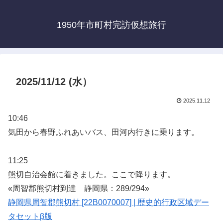
1950年市町村完訪仮想旅行
2025/11/12 (水）
2025.11.12
10:46
気田から春野ふれあいバス、田河内行きに乗ります。
11:25
熊切自治会館に着きました。ここで降ります。
«周智郡熊切村到達 静岡県：289/294»
静岡県周智郡熊切村 [22B0070007] | 歴史的行政区域デー
タセットβ版