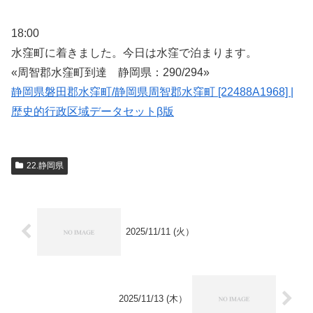
18:00
水窪町に着きました。今日は水窪で泊まります。
«周智郡水窪町到達 静岡県：290/294»
静岡県磐田郡水窪町/静岡県周智郡水窪町 [22488A1968] |
歴史的行政区域データセットβ版
22.静岡県
2025/11/11 (火）
2025/11/13 (木）