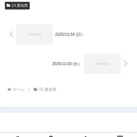
23.愛知県
2025/11/16 (日）
2025/11/18 (火）
ホーム
23.愛知県
1950年市町村完訪仮想旅行