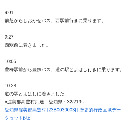
9:01
前芝からしおかぜバス、西駅前行きに乗ります。
9:27
西駅前に着きました。
10:05
豊橋駅前から豊鉄バス、道の駅とよはし行きに乗ります。
10:38
道の駅とよはしに着きました。
«渥美郡高豊村到達 愛知県：32/219»
愛知県渥美郡高豊村 [23B0030003] | 歴史的行政区域デー
タセットβ版