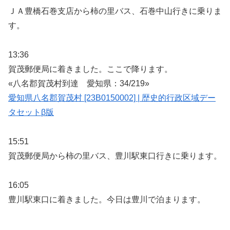
ＪＡ豊橋石巻支店から柿の里バス、石巻中山行きに乗りま
す。
13:36
賀茂郵便局に着きました。ここで降ります。
«八名郡賀茂村到達 愛知県：34/219»
愛知県八名郡賀茂村 [23B0150002] | 歴史的行政区域デー
タセットβ版
15:51
賀茂郵便局から柿の里バス、豊川駅東口行きに乗ります。
16:05
豊川駅東口に着きました。今日は豊川で泊まります。