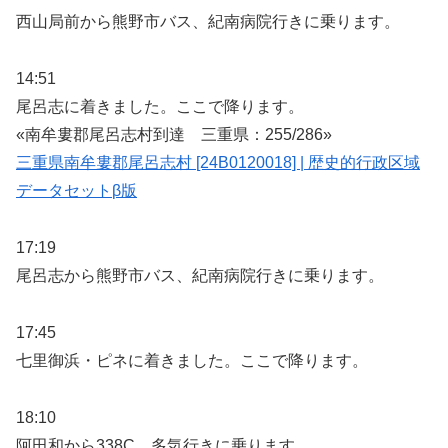
西山局前から熊野市バス、紀南病院行きに乗ります。
14:51
尾呂志に着きました。ここで降ります。
«南牟婁郡尾呂志村到達 三重県：255/286»
三重県南牟婁郡尾呂志村 [24B0120018] | 歴史的行政区域
データセットβ版
17:19
尾呂志から熊野市バス、紀南病院行きに乗ります。
17:45
七里御浜・ピネに着きました。ここで降ります。
18:10
阿田和から338C、多気行きに乗ります。