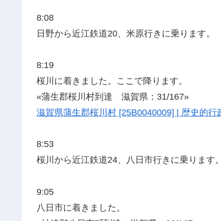
8:08
日野から近江鉄道20、米原行きに乗ります。
8:19
桜川に着きました。ここで降ります。
«蒲生郡桜川村到達 滋賀県：31/167»
滋賀県蒲生郡桜川村 [25B0040009] | 歴
8:53
桜川から近江鉄道24、八日市行きに乗ります
9:05
八日市に着きました。