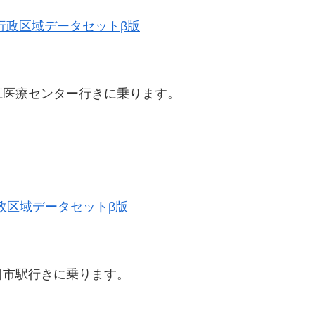
歴史的行政区域データセットβ版
江医療センター行きに乗ります。
史的行政区域データセットβ版
日市駅行きに乗ります。