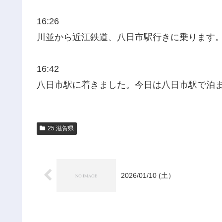
16:26
川並から近江鉄道、八日市駅行きに乗ります
16:42
八日市駅に着きました。今日は八日市駅で泊
25.滋賀県
2026/01/10 (土）