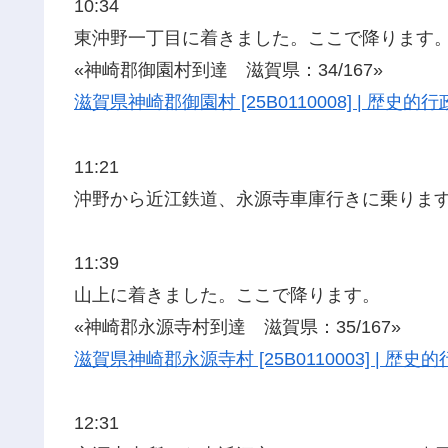
10:34
東沖野一丁目に着きました。ここで降ります
«神崎郡御園村到達 滋賀県：34/167»
滋賀県神崎郡御園村 [25B0110008] | 歴
11:21
沖野から近江鉄道、永源寺車庫行きに乗りま
11:39
山上に着きました。ここで降ります。
«神崎郡永源寺村到達 滋賀県：35/167»
滋賀県神崎郡永源寺村 [25B0110003] | 
12:31