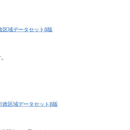
。
史的行政区域データセットβ版
す。
歴史的行政区域データセットβ版