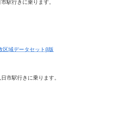
日市駅行きに乗ります。
。
史的行政区域データセットβ版
八日市駅行きに乗ります。