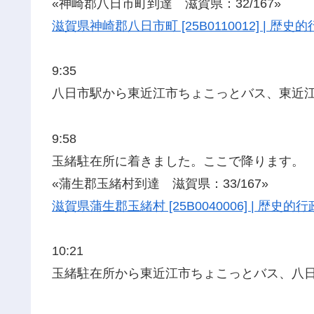
«神崎郡八日市町到達 滋賀県：32/167»
滋賀県神崎郡八日市町 [25B0110012] | 
9:35
八日市駅から東近江市ちょこっとバス、東近
9:58
玉緒駐在所に着きました。ここで降ります。
«蒲生郡玉緒村到達 滋賀県：33/167»
滋賀県蒲生郡玉緒村 [25B0040006] | 歴
10:21
玉緒駐在所から東近江市ちょこっとバス、八