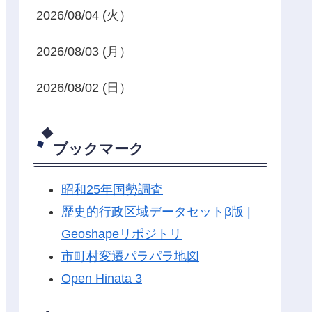
2026/08/04 (火）
2026/08/03 (月）
2026/08/02 (日）
ブックマーク
昭和25年国勢調査
歴史的行政区域データセットβ版 |
Geoshapeリポジトリ
市町村変遷パラパラ地図
Open Hinata 3