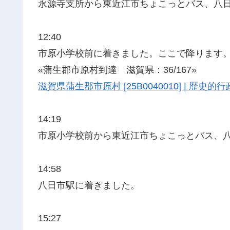
永源寺支所から東近江市ちょこっとバス、八
12:40
市原小学校前に着きました。ここで降ります
«蒲生郡市原村到達 滋賀県：36/167»
滋賀県蒲生郡市原村 [25B0040010] | 歴
14:19
市原小学校前から東近江市ちょこっとバス、
14:58
八日市駅に着きました。
15:27