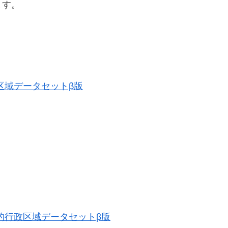
ます。
行政区域データセットβ版
。
 歴史的行政区域データセットβ版