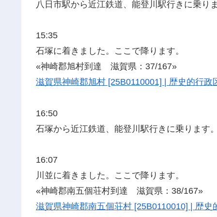
八日市駅から近江鉄道、能登川駅行きに乗り
15:35
石塚に着きました。ここで降ります。
«神崎郡旭村到達 滋賀県：37/167»
滋賀県神崎郡旭村 [25B0110001] | 歴史的
16:50
石塚から近江鉄道、能登川駅行きに乗ります
16:07
川並に着きました。ここで降ります。
«神崎郡南五個荘村到達 滋賀県：38/167»
滋賀県神崎郡南五個荘村 [25B0110010] |