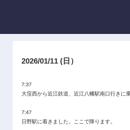
2026/01/11 (日）
7:37
大窪西から近江鉄道、近江八幡駅南口行きに
7:47
日野駅に着きました。ここで降ります。