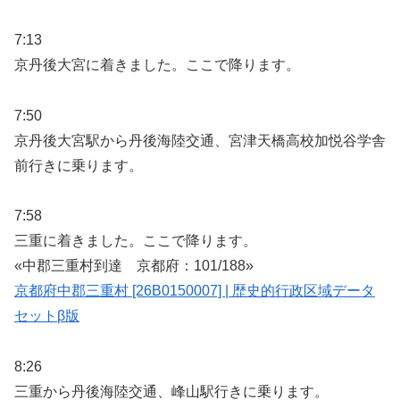
7:13
京丹後大宮に着きました。ここで降ります。
7:50
京丹後大宮駅から丹後海陸交通、宮津天橋高校加悦谷学舎
前行きに乗ります。
7:58
三重に着きました。ここで降ります。
«中郡三重村到達 京都府：101/188»
京都府中郡三重村 [26B0150007] | 歴史的行政区域データ
セットβ版
8:26
三重から丹後海陸交通、峰山駅行きに乗ります。