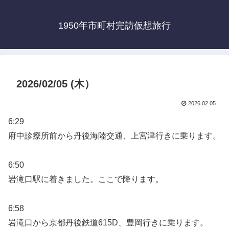
1950年市町村完訪仮想旅行
2026/02/05 (木）
2026.02.05
6:29
府中診療所前から丹後海陸交通、上宮津行きに乗ります。
6:50
岩滝口駅に着きました。ここで降ります。
6:58
岩滝口から京都丹後鉄道615D、豊岡行きに乗ります。