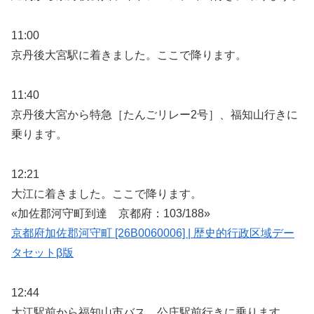
11:00
京丹後大宮駅に着きました。ここで降ります。
11:40
京丹後大宮から特急［たんごリレー2号］、福知山行きに
乗ります。
12:21
大江に着きました。ここで降ります。
«加佐郡河守町到達 京都府：103/188»
京都府加佐郡河守町 [26B0060006] | 歴史的行政区域デー
タセットβ版
12:44
大江駅前から福知山市バス、公庄駅前行きに乗ります。