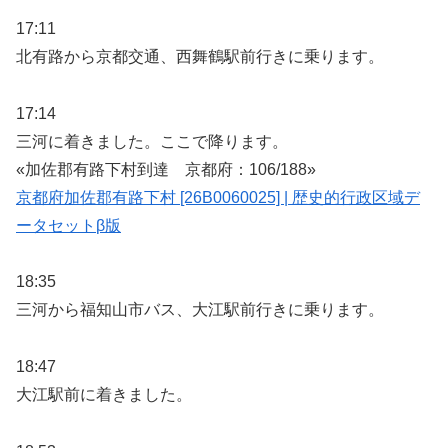
17:11
北有路から京都交通、西舞鶴駅前行きに乗ります。
17:14
三河に着きました。ここで降ります。
«加佐郡有路下村到達 京都府：106/188»
京都府加佐郡有路下村 [26B0060025] | 歴史的行政区域デ
ータセットβ版
18:35
三河から福知山市バス、大江駅前行きに乗ります。
18:47
大江駅前に着きました。