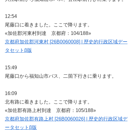
12:54
尾藤口に着きました。ここで降ります。
«加佐郡河東村到達 京都府：104/188»
京都府加佐郡河東村 [26B0060008] | 歴史的行政区域デー
タセットβ版
15:49
尾藤口から福知山市バス、二箇下行きに乗ります。
16:09
北有路に着きました。ここで降ります。
«加佐郡有路上村到達 京都府：105/188»
京都府加佐郡有路上村 [26B0060026] | 歴史的行政区域デ
ータセットβ版