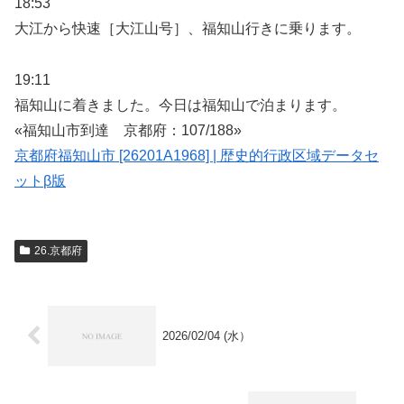
18:53
大江から快速［大江山号］、福知山行きに乗ります。
19:11
福知山に着きました。今日は福知山で泊まります。
«福知山市到達 京都府：107/188»
京都府福知山市 [26201A1968] | 歴史的行政区域データセ
ットβ版
26.京都府
2026/02/04 (水）