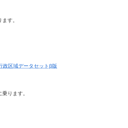
ります。
歴史的行政区域データセットβ版
に乗ります。