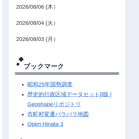
2026/08/06 (木）
2026/08/04 (火）
2026/08/03 (月）
ブックマーク
昭和25年国勢調査
歴史的行政区域データセットβ版 |
Geoshapeリポジトリ
市町村変遷パラパラ地図
Open Hinata 3