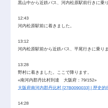
黒山中から近鉄バス、河内松原駅前行きに乗
12:43
河内松原駅前に着きました。
13:12
河内松原駅前から近鉄バス、平尾行きに乗り
13:28
野村に着きました。ここで降ります。
«南河内郡丹比村到達 大阪府：79/152»
大阪府南河内郡丹比村 [27B0090033] | 
14:28