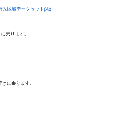
歴史的行政区域データセットβ版
きに乗ります。
行きに乗ります。