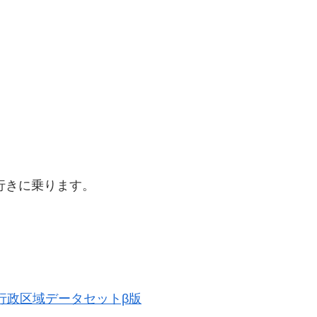
行きに乗ります。
歴史的行政区域データセットβ版