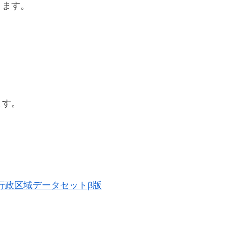
ります。
ます。
歴史的行政区域データセットβ版