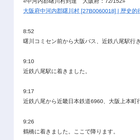
«中河内郡曙川村到達 大阪府：72/152»
大阪府中河内郡曙川村 [27B0060018] | 
8:52
曙川コミセン前から大阪バス、近鉄八尾駅行
9:10
近鉄八尾駅に着きました。
9:17
近鉄八尾から近畿日本鉄道6960、大阪上本町
9:26
鶴橋に着きました。ここで降ります。