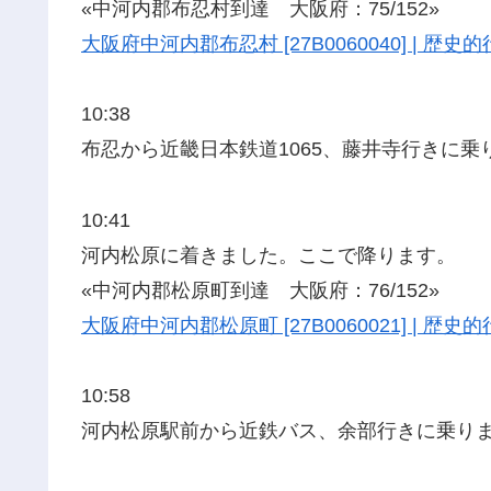
«中河内郡布忍村到達 大阪府：75/152»
大阪府中河内郡布忍村 [27B0060040] | 
10:38
布忍から近畿日本鉄道1065、藤井寺行きに乗
10:41
河内松原に着きました。ここで降ります。
«中河内郡松原町到達 大阪府：76/152»
大阪府中河内郡松原町 [27B0060021] | 
10:58
河内松原駅前から近鉄バス、余部行きに乗り