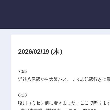
2026/02/19 (木）
7:55
近鉄八尾駅から大阪バス、ＪＲ志紀駅行きに
8:13
曙川コミセン前に着きました。ここで降りま