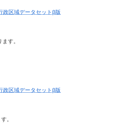
歴史的行政区域データセットβ版
ります。
歴史的行政区域データセットβ版
ます。