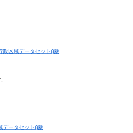
歴史的行政区域データセットβ版
す。
政区域データセットβ版