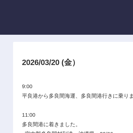
2026/03/20 (金）
9:00
平良港から多良間海運、多良間港行きに乗り
11:00
多良間港に着きました。