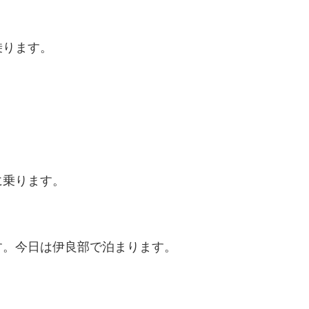
乗ります。
。
に乗ります。
す。今日は伊良部で泊まります。