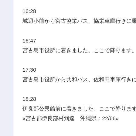
16:28
城辺小前から宮古協栄バス、協栄車庫行きに
16:47
宮古島市役所に着きました。ここで降ります
17:30
宮古島市役所から共和バス、佐和田車庫行き
18:28
伊良部公民館前に着きました。ここで降りま
«宮古郡伊良部村到達 沖縄県：22/66»