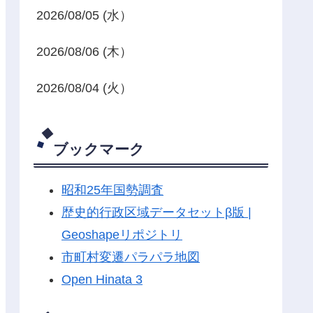
2026/08/05 (水）
2026/08/06 (木）
2026/08/04 (火）
ブックマーク
昭和25年国勢調査
歴史的行政区域データセットβ版 |
Geoshapeリポジトリ
市町村変遷パラパラ地図
Open Hinata 3