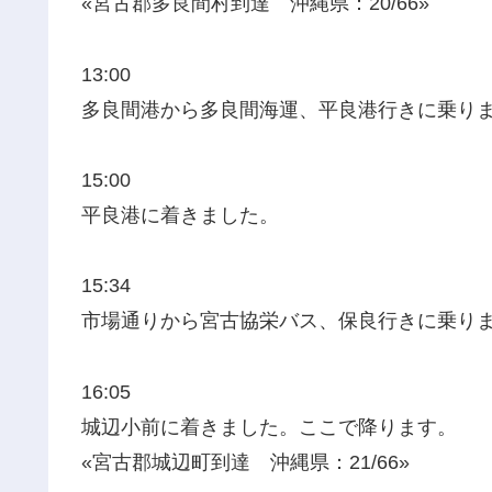
«宮古郡多良間村到達 沖縄県：20/66»
13:00
多良間港から多良間海運、平良港行きに乗り
15:00
平良港に着きました。
15:34
市場通りから宮古協栄バス、保良行きに乗り
16:05
城辺小前に着きました。ここで降ります。
«宮古郡城辺町到達 沖縄県：21/66»