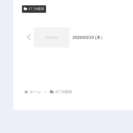
47.沖縄県
2026/03/19 (木）
ホーム
47.沖縄県