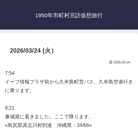
1950年市町村完訪仮想旅行
2026/03/24 (火）
2026.03.24
7:54
イーフ情報プラザ前から久米島町営バス、久米島空港行き
に乗ります。
8:21
兼城港に着きました。ここで降ります。
«島尻郡具志川村到達 沖縄県：34/66»