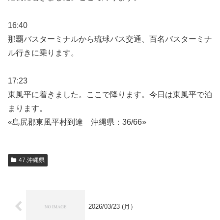
16:40
那覇バスターミナルから琉球バス交通、百名バスターミナ
ル行きに乗ります。
17:23
東風平に着きました。ここで降ります。今日は東風平で泊
まります。
«島尻郡東風平村到達 沖縄県：36/66»
47.沖縄県
2026/03/23 (月）