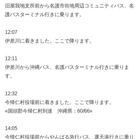
旧屋我地支所前から名護市街地周辺コミュニティバス、名
護バスターミナル行きに乗ります。
12:07
伊差川に着きました。ここで降ります。
12:11
伊差川から沖縄バス、名護バスターミナル行きに乗りま
す。
12:32
今帰仁村役場前に着きました。ここで降ります。
«国頭郡今帰仁村到達 沖縄県：60/66»
14:05
今帰仁村役場前からやんばる急行バス、運天港行きに乗り