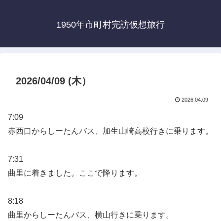
1950年市町村完訪仮想旅行
2026/04/09 (木）
2026.04.09
7:09
赤西口からしーたんバス、加生山崎高校行きに乗ります。
7:31
曲里に着きました。ここで降ります。
8:18
曲里からしーたんバス、横山行きに乗ります。