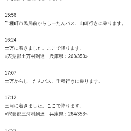
15:56
千種町市民局前からしーたんバス、山崎行きに乗ります。
16:24
土万に着きました。ここで降ります。
«宍粟郡土万村到達 兵庫県：263/353»
17:07
土万からしーたんバス、千種行きに乗ります。
17:12
三河に着きました。ここで降ります。
«宍粟郡三河村到達 兵庫県：264/353»
17:23