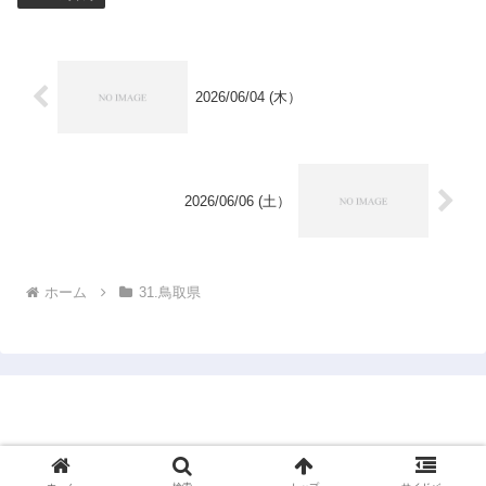
2026/06/04 (木）
2026/06/06 (土）
ホーム
31.鳥取県
1950年市町村完訪仮想旅行
© 2024 1950年市町村完訪仮想旅行.