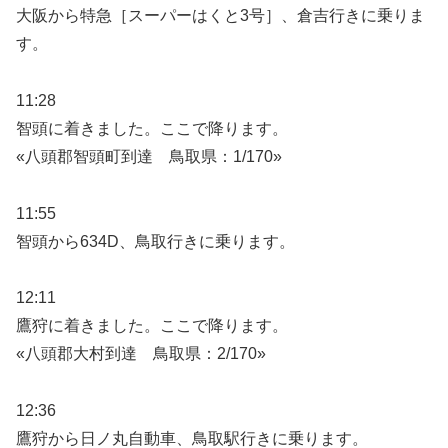
大阪から特急［スーパーはくと3号］、倉吉行きに乗りま
す。
11:28
智頭に着きました。ここで降ります。
«八頭郡智頭町到達 鳥取県：1/170»
11:55
智頭から634D、鳥取行きに乗ります。
12:11
鷹狩に着きました。ここで降ります。
«八頭郡大村到達 鳥取県：2/170»
12:36
鷹狩から日ノ丸自動車、鳥取駅行きに乗ります。