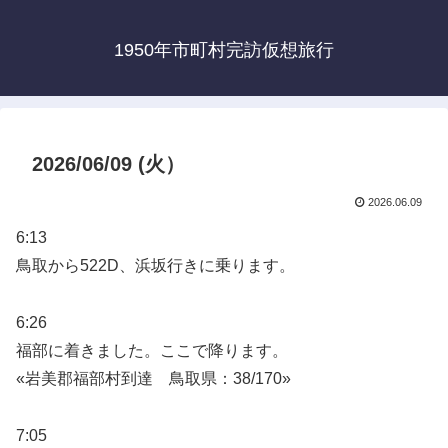
1950年市町村完訪仮想旅行
2026/06/09 (火）
2026.06.09
6:13
鳥取から522D、浜坂行きに乗ります。
6:26
福部に着きました。ここで降ります。
«岩美郡福部村到達 鳥取県：38/170»
7:05