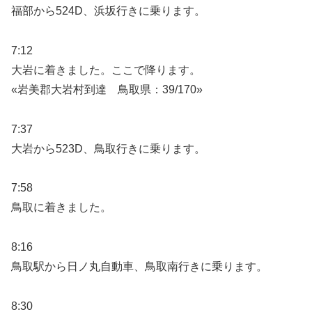
福部から524D、浜坂行きに乗ります。
7:12
大岩に着きました。ここで降ります。
«岩美郡大岩村到達 鳥取県：39/170»
7:37
大岩から523D、鳥取行きに乗ります。
7:58
鳥取に着きました。
8:16
鳥取駅から日ノ丸自動車、鳥取南行きに乗ります。
8:30