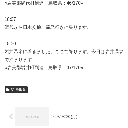
«岩美郡網代村到達 鳥取県：46/170»
18:07
網代から日本交通、蕪島行きに乗ります。
18:30
岩井温泉に着きました。ここで降ります。今日は岩井温泉
で泊まります。
«岩美郡岩井町到達 鳥取県：47/170»
31.鳥取県
2026/06/08 (月）