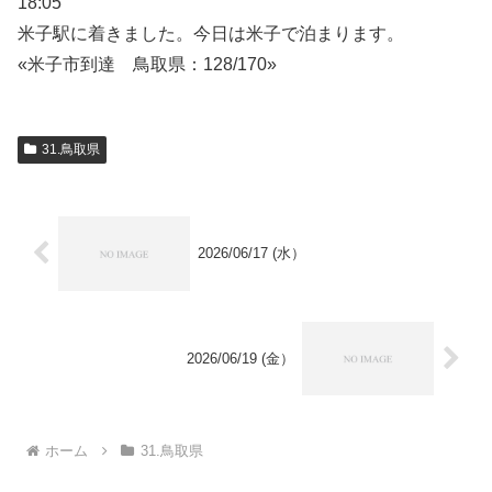
18:05
米子駅に着きました。今日は米子で泊まります。
«米子市到達 鳥取県：128/170»
31.鳥取県
2026/06/17 (水）
2026/06/19 (金）
ホーム
31.鳥取県