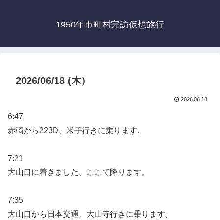
1950年市町村完訪仮想旅行
2026/06/18 (木）
2026.06.18
6:47
赤碕から223D、米子行きに乗ります。
7:21
大山口に着きました。ここで降ります。
7:35
大山口から日本交通、大山寺行きに乗ります。